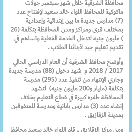
محافظة الشرقية خلال شهر سبتمبر جولات
ماكوكية للمحافظ اللواء خالد سعيد لإفتتاح عدد
(7) مدارس جديدة ما بين إبتدائية وإعدادية
بمختلف قرى ومراكز ومدن المحافظة بتكلفة (26
) مليون جنيه لتدخل الخدمة الفعلية وتساهم في
تقديم تعليم جيد لأبنائنا الطلاب .
وأوضح محافظ الشرقية أن
العام الدراسي الحالي
2017 / 2018 م شهد دخول (88) مدرسة جديدة
وجاري الإنتهاء من تنفيذ عدد (295) مدرسة
بتكلفة (مليار و200 مليون جنيه) لتشهد
المحافظة طفره كبيرة في قطاع التعليم بخلاف
إنشاء عدد (3) مدارس يابانية ومدرسة للمتفوقين
بمدينة الزقازيق .
ومن مركز الزقازيق .. قام اللواء خالد سعيد محافظ