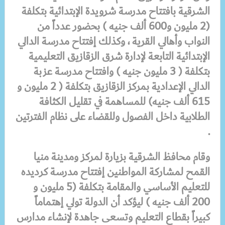
الشرقية
بافتتاح مدرسة شرويدة الإبتدائية بتكلفة
(2 مليون و600 ألف جنيه )
بحضور عدداً من
النواب وأهالي القرية ،
وكذلك إفتتاح مدرسة الدالي
الإبتدائية
التابعة لإدارة شرق الزقازيق التعليمية
بتكلفة ( 3 مليون جنيه ) وافتتاح مدرسة عزبة
الدالي الإعدادية
بمركز الزقازيق
بتكلفة ( 2 مليون و
615 ألف جنيه)
للمساهمة في تقليل الكثافة
الطلابية داخل الفصول وللقضاء على نظام الفترتين
.
وقام محافظ الشرقية
بزيارة لمركز ومدينة منيا
القمح
لمشاركة المواطنين
إفتتاح مدرسة كرديده
للتعليم الأساسي
والمقامة
بتكلفة (5 مليون و
200 ألف جنيه )
ليؤكد أن الدولة تولي إهتماماً
كبيراً بقطاع التعليم وتسعى جاهدة لإنشاء مدارس