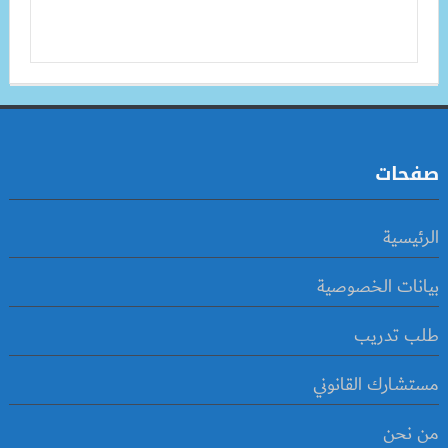
صفحات
الرئيسية
بيانات الخصوصية
طلب تدريب
مستشارك القانوني
من نحن