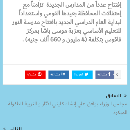
إفتتاح عدداً من المدارس الجديدة تزامناً مع
إحتفالات المحافظة بعيدها القومي واستعداداً
لبداية العام الدراسي الجديد
بافتتاح مدرسة النور
للتعليم الأساسي بعزبة موسى باشا بمركز
فاقوس بتكلفة (4 مليون و 660 ألف جنيه) .
مشاركة
تغريدة
مشاركة
مشاركة
0
السابق
مجلس الوزراء يوافق علي إنشاء كليتي الآثار و التربية للطفولة
المبكرة
التالى