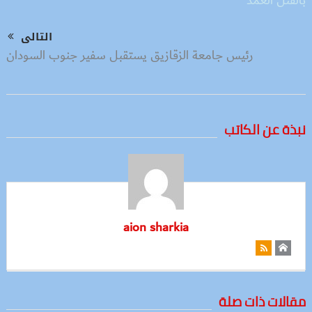
التالى
رئيس جامعة الزقازيق يستقبل سفير جنوب السودان
نبذة عن الكاتب
aion sharkia
مقالات ذات صلة