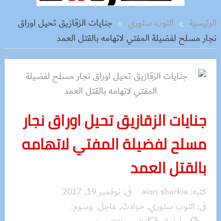
الرئيسية
التوب ستوري
جنايات الزقازيق تحيل اوراق
نجار مسلح لفضيلة المفتي لاتهامه بالقتل العمد
جنايات الزقازيق تحيل اوراق نجار
مسلح لفضيلة المفتي لاتهامه
بالقتل العمد
كتبه:
aion sharkia
فى:
نوفمبر 19, 2017
فى:
التوب ستوري
,
حوادث
,
عاجل
وسوم: