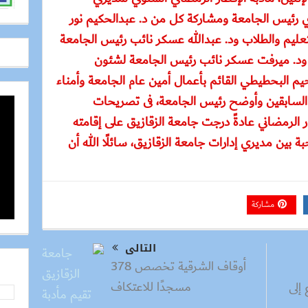
باري رئيس الجامعة ومشاركة كل من د. عبدالحكيم نور
عليم والطلاب ود. عبدالله عسكر نائب رئيس الجامعة
 ود. ميرفت عسكر نائب رئيس الجامعة لشئون
حيم البحطيطي القائم بأعمال أمين عام الجامعة وأمناء
 السابقين وأوضح رئيس الجامعة، فى تصريحات
ار الرمضاني عادةً درجت جامعة الزقازيق على إقامته
بة بين مديري إدارات جامعة الزقازيق، سائلًا الله أن
مشاركة
التالى
أوقاف الشرقية تخصص 378
مسجدًا للاعتكاف
 إلى