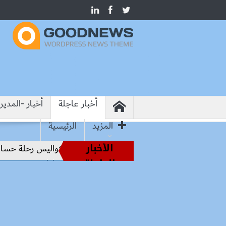
أخبار عاجلة
أخبار -المدير
المزيد
الرئيسية
الأخبار
من أساطير الملاعب إلى قيادة الفراعنة.. كواليس رحلة حسام حس
العاجلة
رسميًا.. محمد صلاح يرتدي الرقم 10 مع طرابزون سبور ويبعث أول رسالة للجماهير