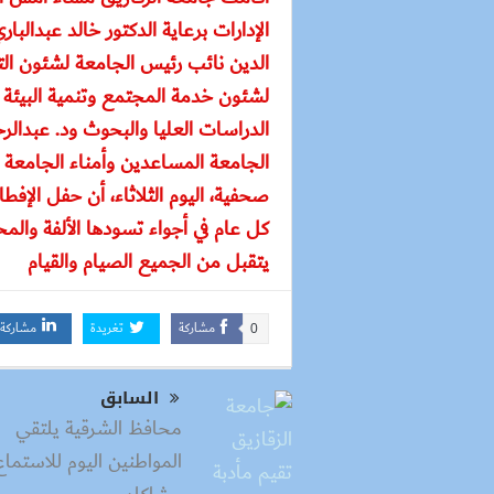
الإدارات برعاية الدكتور خالد عبدال
الدين نائب رئيس الجامعة لشئون الت
لشئون خدمة المجتمع وتنمية البيئة
الدراسات العليا والبحوث ود. عبدالر
الجامعة المساعدين وأمناء الجامعة
صحفية، اليوم الثلاثاء، أن حفل الإفط
كل عام في أجواء تسودها الألفة والمح
يتقبل من الجميع الصيام والقيام
مشاركة
تغريدة
مشاركة
0
السابق
محافظ الشرقية يلتقي
المواطنين اليوم للاستماع