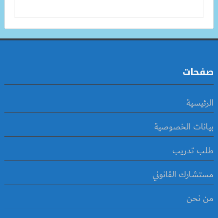
صفحات
الرئيسية
بيانات الخصوصية
طلب تدريب
مستشارك القانوني
من نحن