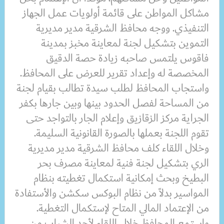
مشاكل المواطن على قائمة أولويات عمل الجهاز
التنفيذي. ووجه محافظ الشرقية مدير مديرية
التموين بتشكيل لجنة لمعاينة مخبز بمدينة
فاقوس يلتمس صاحبه زيادة حصة الدقيق
المخصصة له وإعداد تقرير للعرض على المحافظ.
واستجاب المحافظ لطلب سيدة تطالب بقيام لجنة
من المساحة لفصل الحدود بينها وبين جارها بكفر
الجراية مركز الزقازيق وإعلام الجار بالتواجد حتى
تقوم اللجنة بعملها بالصورة القانونية السليمة.
وخلال اللقاء كلف محافظ الشرقية مدير مديرية
الري بتشكيل لجنة فنية لمعاينة مصرف بحر
البطيخ وبحث إمكانية استكمال تغطيته بنظام
المواسير بدلاً من نظام البوكس سكشن والأستفادة
من الإعتماد المالي المتاح لإستكمال التغطية.
واستمع المحافظ خلال اللقاء لأحد الشباب من