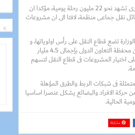
واشار الوزير، الى ان القاهرة الكبرى تشهد نحو 22 مليون رحلة يومية، مؤكدا ان
ئل نقل جماعى منظمة، لافتا الى ان مشروعات
لوزارة تضع قطاع النقل على رأس اولوياتها، و
لذلك فهو ثانى قطاع مستفيد من محفظة التعاون الدولى بإجمالى 4.5 مليار
على اختيار المشروعات فى قطاع النقل لتسهم
ة.
المتمثلة فى شبكات الربط والطرق المؤهلة
 حركة الافراد والبضائع يشكل عنصرا اساسيا
مية الحالية.
مشاركة