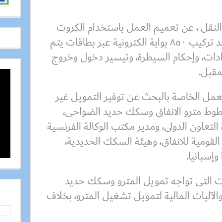
لنقل ، عن تعميم العمل باستخدام الكروت
الذكية بمحطات مترو الأنفاق، بعد تركيب ٨٥٠ بوابة الكترونية عبر بطاقات يتم
دات، وإحكام السيطرة، وتيسير دخول وخروج
مقبل.
عمل الخاصة بالبحث عن توفير التمويل غير
وط مترو الانفاق وسكك حديد الضواحى،
لتعاون الدولى، ومدير مكتب الوكالة الفرنسية
ة القومية للانفاق، وهيئة السكك الحديدية،
إسبانيا.
ت التى تواجه تمويل المترو وسكك حديد
الآليات المالية لتمويل تشغيل المترو، بخلاف