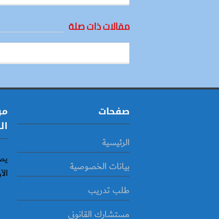
مقالات ذات صلة
صفحات
مو
ال
الرئيسية
يص
بيانات الخصوصية
الآ
طلب تدريب
مستشارك القانوني