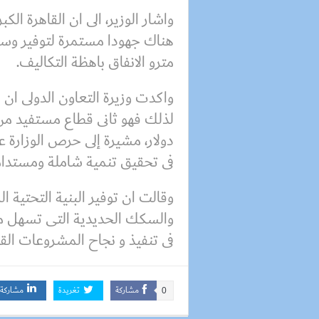
هناك جهودا مستمرة لتوفير وسا
مترو الانفاق باهظة التكاليف.
واكدت وزيرة التعاون الدولى ان ا
دولار، مشيرة إلى حرص الوزارة 
فى تحقيق تنمية شاملة ومستدام
وقالت ان توفير البنية التحتية 
والسكك الحديدية التى تسهل من
فى تنفيذ و نجاح المشروعات القو
مشاركة
تغريدة
مشاركة
0