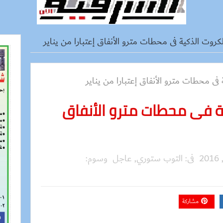
كروت الذكية فى محطات مترو الأنفاق إعتبارا من يناير
ة فى محطات مترو الأنفاق
فى:
التوب ستوري
,
عاجل
وسوم:
مشاركة