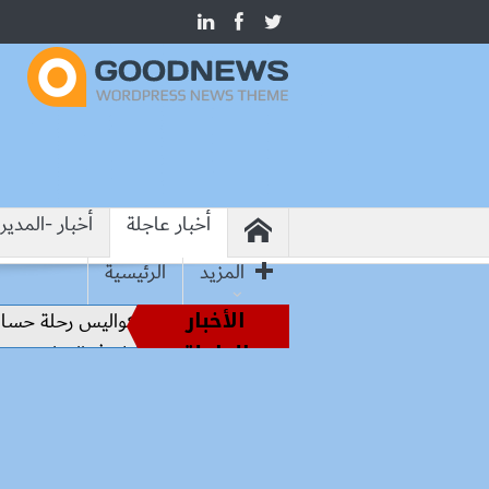
أخبار عاجلة
أخبار -المدير
المزيد
الرئيسية
الأخبار
من أساطير الملاعب إلى قيادة الفراعنة.. كواليس رحلة حسام حسن
العاجلة
من هيروشيما.. وزير التعليم: التعاون الدولي في التعليم مفتاح بنا