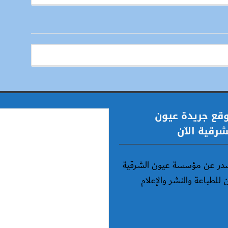
قع جريدة عيون
شرقية الآن
در عن مؤسسة عيون الشرقية
ن للطباعة والنشر والإعلام