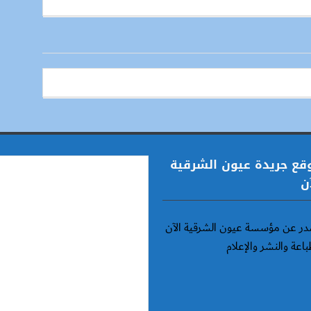
قع جريدة عيون الشرقية
ن
ر عن مؤسسة عيون الشرقية الآن
باعة والنشر والإعلام