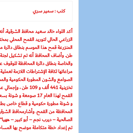
كتب : سمير سري
أكد اللواء خالد سعيد محافظ الشرقية، أنه
الزراعي الحالي لتوريد القمح المحلي بمخت
طن. وأضاف المحافظ أنه تم تشكيل لجنة 
والخاصة بنطاق دائرة المحافظة للوقوف عه
مراعاتها لكافة الإشتراطات اللازمة لعمل
تخزينية 441 ألف و 09
تم إعداد خطة متكاملة موضح بها المساحا