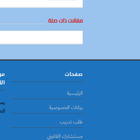
مقالات ذات صلة
صفحات
مو
الآ
الرئيسية
يصد
بيانات الخصوصية
للط
طلب تدريب
مستشارك القانوني