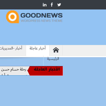
أخبار عاجلة
أخبار -المديريات
الرئيسية
الأخبار العاجلة
من أساطير الملاعب إلى قيادة الفراعنة.. كواليس رحلة حسام حسن نحو المج
رسميًا.. محمد صلاح يرتدي الرقم 10 مع طرابزون سبور ويبعث أول رسالة للجماهير