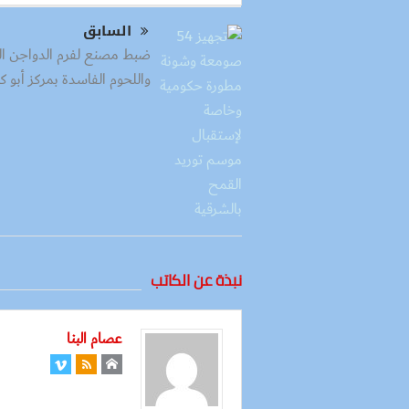
السابق
ضبط مصنع لفرم الدواجن الن
واللحوم الفاسدة بمركز أبو كب
نبذة عن الكاتب
عصام البنا