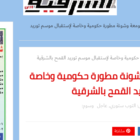
يز 54 صومعة وشونة مطورة حكومية وخاصة لإستقبال موسم توريد
معة وشونة مطورة حكومية وخاصة
د القمح بالشرقية
ى:
التوب ستوري
,
عاجل
وسوم:
مشاركة