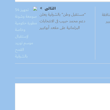
التالى
“مستقبل وطن” بالشرقية يعلن
افقة
دعم محمد حبيب فى الانتخابات
ير
البرلمانية على مقعد أبوكبير