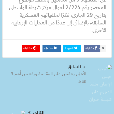
المحضر رقم 2/224 أحوال مركز شرطة الواسطى
بتاريخ 29 الجارى، نظرًا لخلفياتهم العسكرية
السابقة، بالإضافى إلى عددًا من العمليات الإرهابية
الأخرى.
مشاركة
تغريدة
مشاركة
مشاركة
0
السابق
الأهلي ينتفض على المقاصة ويقتنص أهم 3
نقاط
التالى