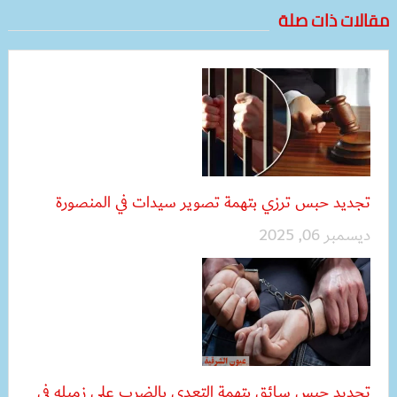
مقالات ذات صلة
تجديد حبس ترزي بتهمة تصوير سيدات في المنصورة
ديسمبر 06, 2025
تجديد حبس سائق بتهمة التعدي بالضرب على زميله في