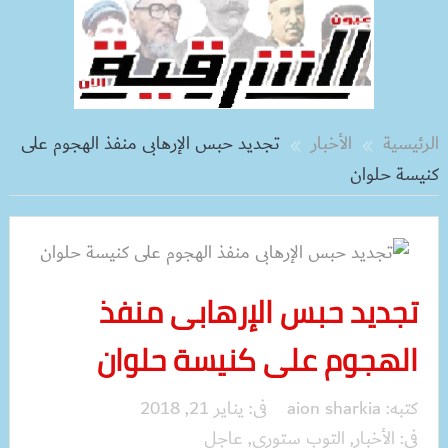
الرئيسية
الأخبار
تجديد حبس الإرهابى منفذ الهجوم على
كنيسة حلوان
تجديد حبس الإرهابى منفذ
الهجوم على كنيسة حلوان
كتبه:
aion sharkia
فى:
يناير 21, 2018
فى:
الأخبار
,
التوب ستوري
,
عاجل