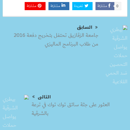
مشاركة
تغريدة
مشاركة
مشاركة
0
السابق
جامعة الزقازيق تحتفل بتخريج دفعة 2016
من طلاب البرنامج الماليزي
التالى
العثور على جثة سائق توك توك في ترعة
بالشرقية