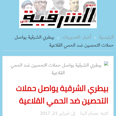
الرئيسية
أخبار -المديريات
بيطري الشرقية يواصل
حملات التحصين ضد الحمي القلاعية
بيطري الشرقية يواصل حملات
التحصين ضد الحمي القلاعية
كتبه:
عصام البنا
فى:
فبراير 21, 2017