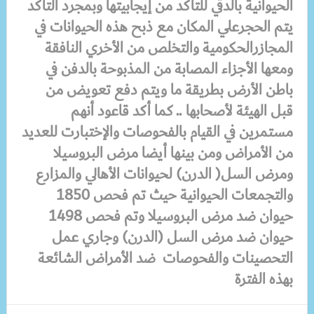
الحيوانية بالدقي للتأكد من إيجابيتها وبمجرد التأكد
يتم الحجرعلي المكان مع ذبح هذه الحيوانات في
المجازرالحكومية والتخلص من الأخري النافقة
ومعها الأجزاء المصابة من المذبوحة بالدفن في
باطن الأرض بطريقة ما ويتم دفع تعويض من
قبل الهيئة لأصحابها .. كما أكد قاعود أنهم
مستمرين في القيام بالفحوصات والإختبارت للعديد
من الأمراض ومن بينها أيضا مرض البروسيلا
ومرض السل( الدرن) لحيوانات الأهالي والمزارع
والتجمعات الحيوانية حيث تم فحص 1850
حيوان ضد مرض البروسيلا وتم فحص 1498
حيوان ضد مرض السل (الدرن) وجاري عمل
التحصينات والفحوصات ضد الأمراض الشائعة
بهذه الفترة