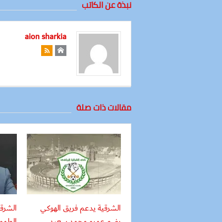
نبذة عن الكاتب
aion sharkia
مقالات ذات صلة
الشرقية يدعم فريق الهوكي
الشرقي
بضم عمرو محمد سعيد
الطمو