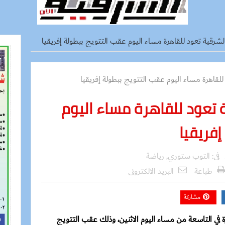
شرقية تعود للقاهرة مساء اليوم عقب التتويج ببطولة إفريقيا
تعود للقاهرة مساء اليوم
إفريقيا
فى:
التوب ستوري
,
رياضة
طباعة
البريد الالكترونى
مشاركة
ة في التاسعة من مساء اليوم الاثنين، وذلك عقب التتويج