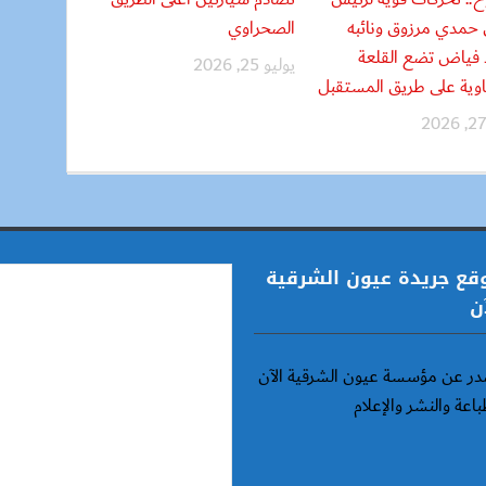
 حمدي مرزوق ونائبه
الصحراوي
فياض تضع القلعة
يوليو 25, 2026
اوية على طريق المستقبل
قع جريدة عيون الشرقية
ن
ر عن مؤسسة عيون الشرقية الآن
باعة والنشر والإعلام