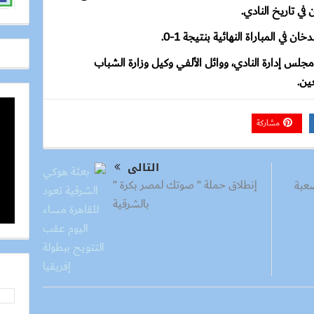
 في تاريخ النادي.
 في المباراة النهائية بنتيجة 1-0.
جلس إدارة النادي، ووائل الألفي وكيل وزارة الشباب
ين.
مشاركة
التالى
إنطلاق حملة ” صوتك لمصر بكرة ”
صعبة
بالشرقية