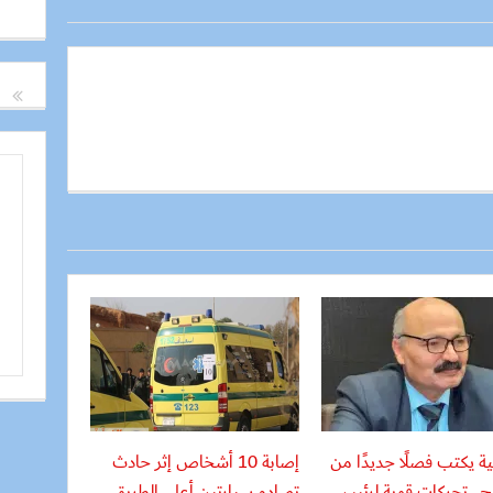
ة يكتب فصلًا جديدًا من
إصابة 10 أشخاص إثر حادث
ح.. تحركات قوية لرئيس
تصادم سيارتين أعلى الطريق