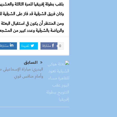
بلقب بطولة إفريقيا للمرة الثالثة والعشرين
وكان فريق الشرقية قد فاز على الشرقية للدخان
ومن المنتظر أن يكون في استقبال البعثة م
والرياضة بالشرقية وعدد كبير من المشجع
مشاركة
تغريدة
مشاركة
0
السابق
البدري: مباراة الإسماعيلي 
وأمام منافس قوي