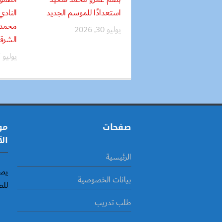
استعدادًا للموسم الجديد
النادي
محمد 
يوليو 30, 2026
الشرق
يوليو 27, 2026
صفحات
مو
الآ
الرئيسية
يصد
بيانات الخصوصية
للط
طلب تدريب