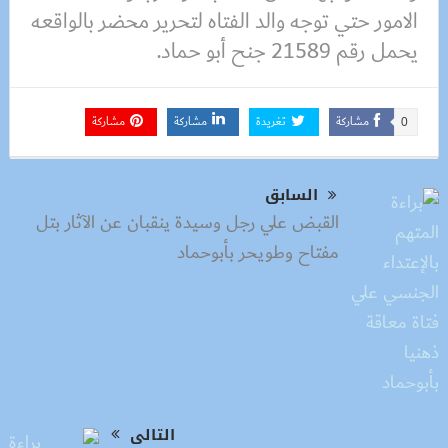
الامور حتي توجه والد الفتاه لتحرير محضر بالواقعه
يحمل رقم 21589 جنح أبو حماد.
مشاركة
تغريدة
مشاركة
مشاركة
0
السابق
القبض علي رجل وسيدة ينقبان عن الآثار بتل
مفتاح وطويحر بأبوحماد
التالى