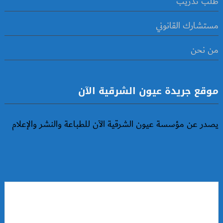
طلب تدريب
مستشارك القانوني
من نحن
موقع جريدة عيون الشرقية الآن
يصدر عن مؤسسة عيون الشرقية الآن للطباعة والنشر والإعلام