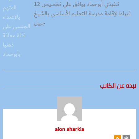
تنفيذي أبوحماد يوافق علي تخصيص 12
قيراط لإقامة مدرسة للتعليم الأساسي بالشيخ
جبيل
نبذة عن الكاتب
aion sharkia