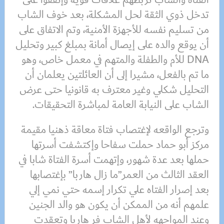
تدخل ذوي الثقة لحل المشكلة، بعد خوف الشاب
من تسليم نفسه للأجهزة الأمنية، وتم الاتفاق على
أن يوقع والده على إيصال أمانة بمبلغ كبير وتحليل
DNA للأم والطفلة والمتهم في معمل خاص، وهو
ما تم بالفعل، مشيرا إلى أن العائلتين يعلمان أن
التحليل شكلي وغير معترف به قانونيا حتى عرض
الشاب على النيابة العامة لمباشرة التحقيقات.
وترجع الواقعه لإغتصاب فتاة معاقة ذهنيا مقيمة
مركز أبو حماد حملت سفاحا وإكتشفت أسرتها
حملها بعد عدة شهور، وإتهمت أسرة الفتاة شابا في
العقد الثالث من العمر”ما زال هاربا” بإغتصابها
بعد إصرار الفتاه علي تكرار إسمه حتي نمي إلي
علمهم أنه من الممكن أن يكون هو والد الجنين
وعند المواجهه لأهل الشاب فر هاربا وتعقدت