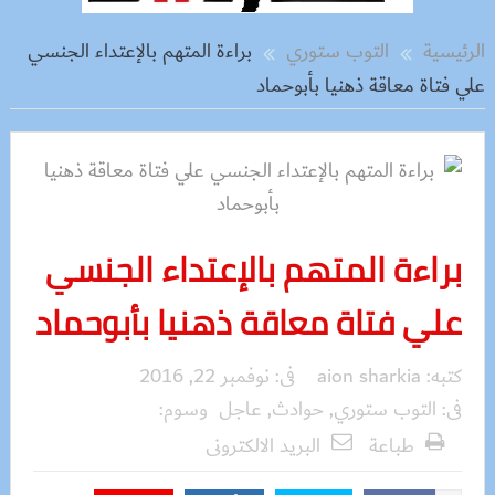
الرئيسية
التوب ستوري
براءة المتهم بالإعتداء الجنسي
علي فتاة معاقة ذهنيا بأبوحماد
براءة المتهم بالإعتداء الجنسي
علي فتاة معاقة ذهنيا بأبوحماد
كتبه:
aion sharkia
فى:
نوفمبر 22, 2016
فى:
التوب ستوري
,
حوادث
,
عاجل
وسوم:
طباعة
البريد الالكترونى