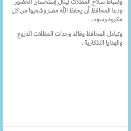
وضباط سلاح المظلات لينال إستحسان الحضور
ودعا المحافظ أن يحفظ الله مصر وشعبها من كل
مكروه وسوء .
وتبادل المحافظ وقائد وحدات المظلات الدروع
والهدايا التذكارية .