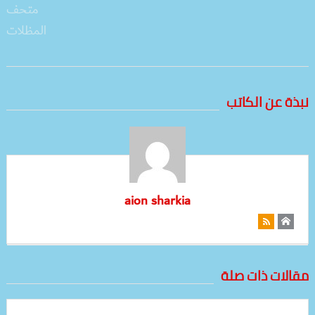
نبذة عن الكاتب
aion sharkia
مقالات ذات صلة