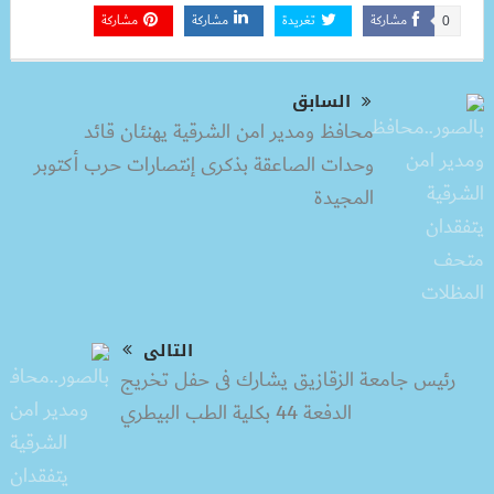
مشاركة
تغريدة
مشاركة
مشاركة
0
السابق
محافظ ومدير امن الشرقية يهنئان قائد
وحدات الصاعقة بذكرى إنتصارات حرب أكتوبر
المجيدة
التالى
رئيس جامعة الزقازيق يشارك فى حفل تخريج
الدفعة 44 بكلية الطب البيطري