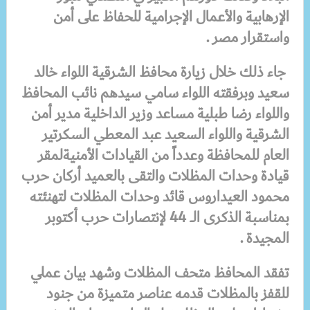
الإرهابية والأعمال الإجرامية للحفاظ على أمن
واستقرار مصر .
جاء ذلك خلال زيارة محافظ الشرقية اللواء خالد
سعيد وبرفقته
اللواء سامي سيدهم نائب المحافظ
واللواء رضا طبلية مساعد وزير الداخلية مدير أمن
الشرقية واللواء السعيد عبد المعطي السكرتير
العام للمحافظة وعدداً من القيادات الأمنية
لمقر
قيادة وحدات المظلات والتقى بالعميد أركان حرب
محمود العيداروس قائد وحدات المظلات لتهنئته
بمناسبة الذكرى الــ 44 لإنتصارات حرب أكتوبر
المجيدة .
تفقد المحافظ متحف
المظلات وشهد بيان عملي
للقفز بالمظلات قدمه عناصر متميزة من جنود