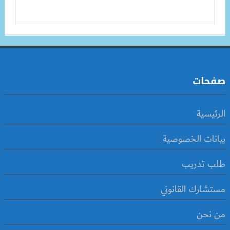
صفحات
الرئيسية
بيانات الخصوصية
طلب تدريب
مستشارك القانوني
من نحن