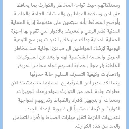
وممتلكاتهم حيث تواجه المخاطر والكوارث بما يحافظ
على امن وسلامة المواطنين والمنشآت العامة والخاصة.
وأوضح المحافظ بأنه سيتعين على منظومة إدارة الحماية
المدنية نشر الوعي والتعريف بالأدوار التي تقوم بها اجهزة
الحماية المدنية وذلك من خلال الندوات وبرامج التوعية
اليومية لإرشاد المواطنين الى مبادئ الوقاية ضد مخاطر
الحريق والسامة الشخصية لهم والبعد عن السلوكيات
الخاطئة في مجال حماية انفسهم تجاه مخاطر الحريق
والاصابات وكيفية التصرف السليم حالة حدوثها
بينما أكد مدير أمن الشرقية إن الحماية المدنية تتخذ الآن
خطوات جادة للحد من الكوارث سواء بإعداد تجهيزات
ومعدات أو بتجهيز الأفراد والضباط وتدريبهم لمواجهة
الكوارث والأزمات مشيراّ الى ضرورة الإعداد الجيد
للتدريبات اللازمة لثقل مهارات الضباط والأفراد للتعامل
والحد من هذه الكوارث.