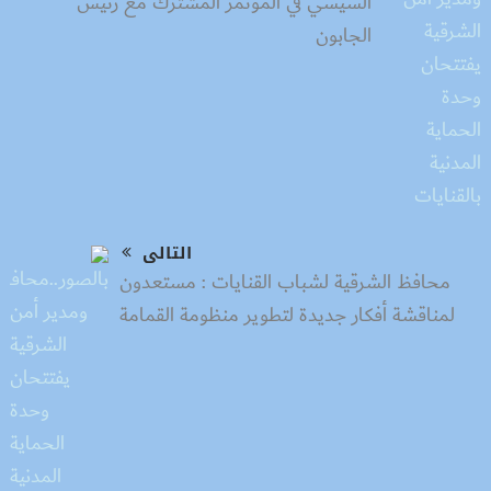
السيسي في المؤتمر المشترك مع رئيس
الجابون
التالى
محافظ الشرقية لشباب القنايات : مستعدون
لمناقشة أفكار جديدة لتطوير منظومة القمامة