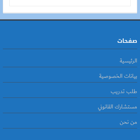
صفحات
الرئيسية
بيانات الخصوصية
طلب تدريب
مستشارك القانوني
من نحن