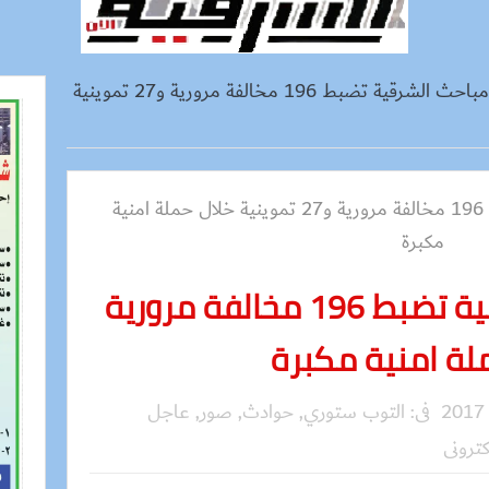
بالصور..مباحث الشرقية تضبط 196 مخالفة مرورية و27 تموينية
بالصور..مباحث الشرقية تضبط 196 مخالفة مرورية
فى:
التوب ستوري
,
حوادث
,
صور
,
عاجل
كترونى