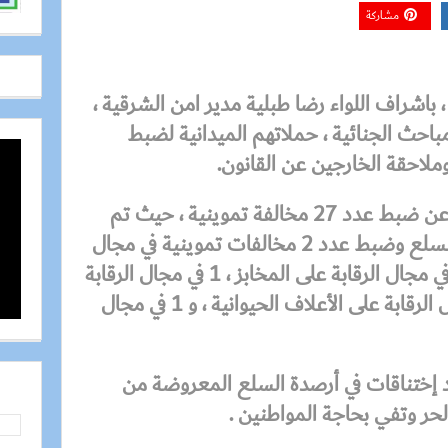
مشاركة
باشراف اللواء رضا طبلية مدير امن الشرقية ،
مباحث الجنائية ، حملاتهم الميدانية لضبط
وملاحقة الخارجين عن القانون.
وقد اسفرت الحملات الميدانية عن ضبط عدد 27 مخالفة تموينية ، حيث تم
ضبط 17 في مجال الرقابة على السلع وضبط عدد 2 مخالفات تموينية في مجال
الرقابة على الصحة العامة و 4 في مجال الرقابة على المخابز ، 1 في مجال الرقابة
على المواد البترولية ، 2 في مجال الرقابة على الأعلاف الحيوانية ، و 1 في مجال
 إختناقات في أرصدة السلع المعروضة من
لحر وتفي بحاجة المواطنين .