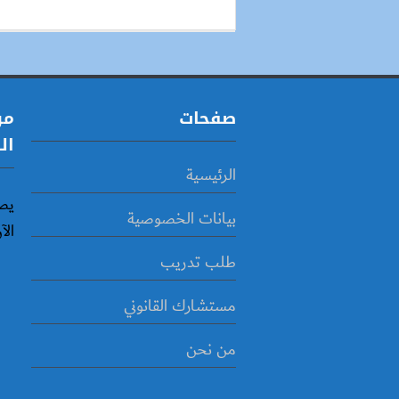
صفحات
مو
ال
الرئيسية
يص
بيانات الخصوصية
الآ
طلب تدريب
مستشارك القانوني
من نحن