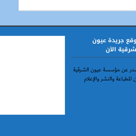
قع جريدة عيون
شرقية الآن
در عن مؤسسة عيون الشرقية
ن للطباعة والنشر والإعلام