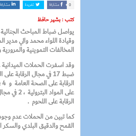
مشاركة
تغريدة
مشاركة
0
كتب : بشير حافظ
يواصل ضباط المباحث الجنائية ، 
وقيادة اللواء محمد والي مدير ال
المخالفات التموينية والمرورية 
الرقابة على اللحوم .
كما تبين من الحملات عدم وجود
القمح والدقيق البلدي والسكر ا