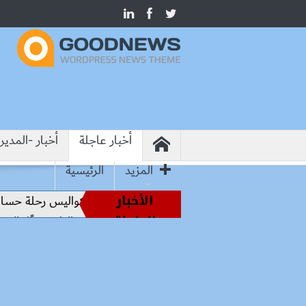
أخبار عاجلة
أخبار -المدير
المزيد
الرئيسية
الأخبار
من أساطير الملاعب إلى قيادة الفراعنة.. كواليس رحلة حسام حس
العاجلة
خفض سعر السكر الحر إلى 25 جنيهًا.. بدء الطرح غدًا بالمجمعات الاستهلاكية