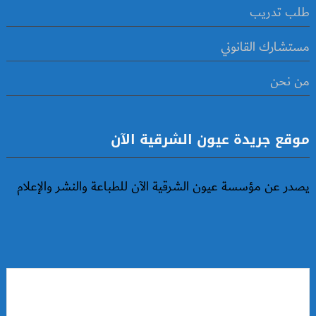
طلب تدريب
مستشارك القانوني
من نحن
موقع جريدة عيون الشرقية الآن
يصدر عن مؤسسة عيون الشرقية الآن للطباعة والنشر والإعلام