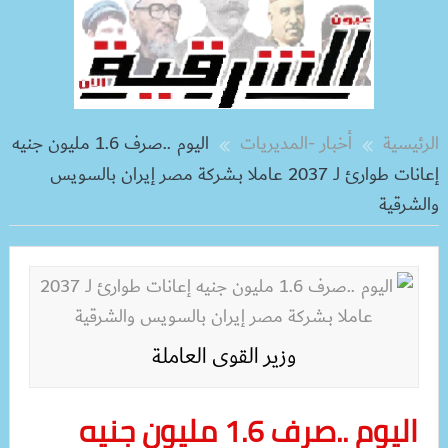
الرئيسية
أخبار -المديريات
اليوم ..صرف 1.6 مليون جنيه
إعانات طوارئ لـ 2037 عاملا بـشركة مصر إيران بالسويس
والشرقية
وزير القوى العاملة
اليوم ..صرف 1.6 مليون جنيه