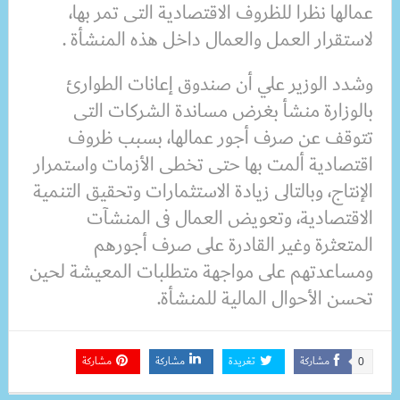
عمالها نظرا للظروف الاقتصادية التى تمر بها،
لاستقرار العمل والعمال داخل هذه المنشأة .
وشدد الوزير علي أن صندوق إعانات الطوارئ
بالوزارة منشأ بغرض مساندة الشركات التى
تتوقف عن صرف أجور عمالها، بسبب ظروف
اقتصادية ألمت بها حتى تخطى الأزمات واستمرار
الإنتاج، وبالتالى زيادة الاستثمارات وتحقيق التنمية
الاقتصادية، وتعويض العمال فى المنشآت
المتعثرة وغير القادرة على صرف أجورهم
ومساعدتهم على مواجهة متطلبات المعيشة لحين
تحسن الأحوال المالية للمنشأة.
مشاركة
تغريدة
مشاركة
مشاركة
0