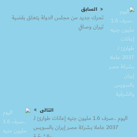
السابق
تحرك جديد من مجلس الدولة يتعلق بقضية
تيران وصافي
التالى
اليوم ..صرف 1.6 مليون جنيه إعانات طوارئ لـ
2037 عاملا بـشركة مصر إيران بالسويس
والشرقية