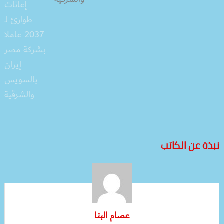
نبذة عن الكاتب
عصام البنا