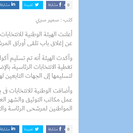
مشاركة
تغريدة
مشاركة
0
كتب : سمير سري
أعلنت الهيئة الوطنية للانتخابات
عن إغلاق باب تلقى أوراق المرشح
وأكدت الهيئة أنه تم تسليم أكو
تغطية الانتخابات الرئاسية، بالإض
لتسليمها إلى الجهات التابعين لها
وأضافت الوطنية للانتخابات فى بي
عمل مكاتب التوثيق والشهر الع
المواطنين لمرشحى الرئاسة والتى تجاوزت مل
مشاركة
تغريدة
مشاركة
0