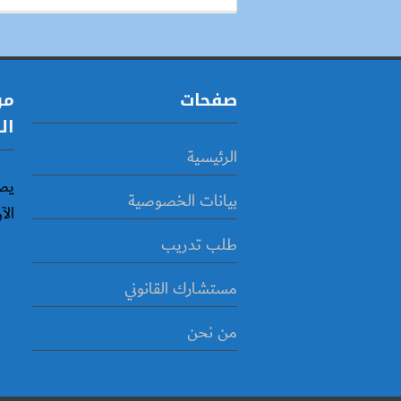
صفحات
مو
ال
الرئيسية
يص
بيانات الخصوصية
الآ
طلب تدريب
مستشارك القانوني
من نحن