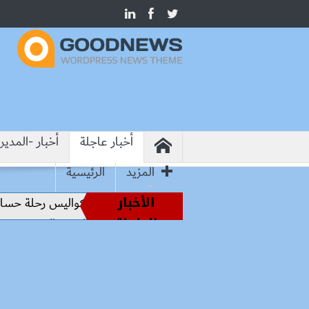
أخبار عاجلة
أخبار -المدير
المزيد
الرئيسية
الأخبار
من أساطير الملاعب إلى قيادة الفراعنة.. كواليس رحلة حسام حسن
العاجلة
حملات بيطرية بأسوان لتحصين الكلاب الحرة والحد من مخاطر 