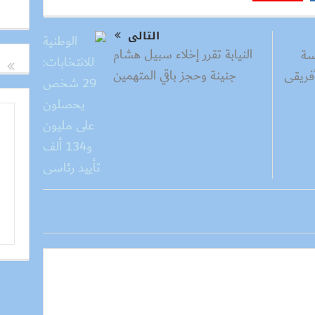
التالى
النيابة تقرر إخلاء سبيل هشام
سة
جنينة وحجز باقي المتهمين
أفريقى