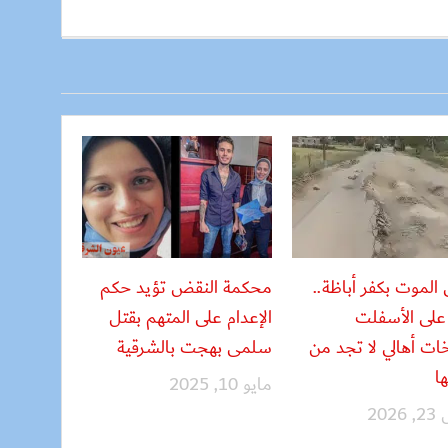
الموت بكفر أباظة..
محكمة النقض تؤيد حكم
 على الأسفلت
الإعدام على المتهم بقتل
ت أهالي لا تجد من
سلمى بهجت بالشرقية
ا
مايو 10, 2025
202