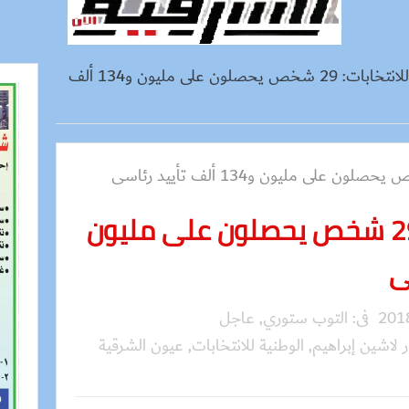
الوطنية للانتخابات: 29 شخص يحصلون على مليون و134 ألف
الوطنية للانتخابات: 29 شخص يحصلون على مليون
فى:
التوب ستوري
,
عاجل
 لاشين إبراهيم
,
الوطنية للانتخابات
,
عيون الشرقية