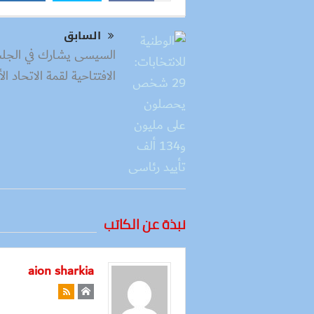
السابق
السيسى يشارك في الجل
الافتتاحية لقمة الاتحاد ال
نبذة عن الكاتب
aion sharkia