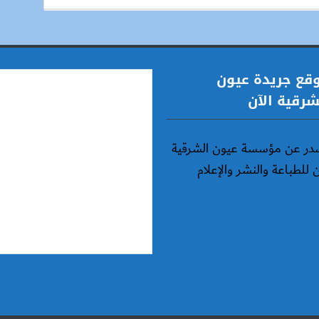
قع جريدة عيون
شرقية الآن
در عن مؤسسة عيون الشرقية
ن للطباعة والنشر والإعلام