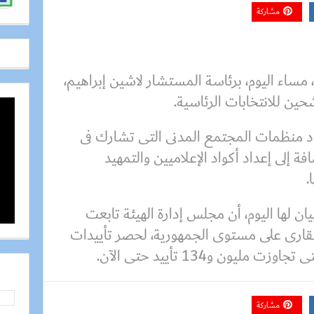
مشاركة
، مساء اليوم، برئاسة المستشار لاشين إبراهيم،
ين للانتخابات الرئاسية.
اد منظمات المجتمع المدنى التى تشارك فى
افة إلى إعداد أكواد الإعلاميين والتمهيد
.
ان لها اليوم، أن مجلس إدارة الهيئة تابعت
قارى على مستوى الجمهورية، لحصر تأييدات
يون و134 تأييد حتى الآن.
مشاركة