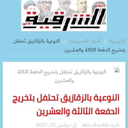
الرئيسية
أخبار -المديريات
النوعية بالزقازيق تحتفل
بتخريج الدفعة الثالثة والعشرين
النوعية بالزقازيق تحتفل بتخريج
الدفعة الثالثة والعشرين
كتبه:
aion sharkia
فى:
نوفمبر 22, 2017