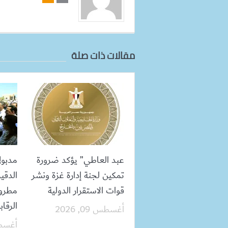
مقالات ذات صلة
عبد العاطي” يؤكد ضرورة
مدبول
تمكين لجنة إدارة غزة ونشر
الدقي
قوات الاستقرار الدولية
مطروح
الرقاب
أغسطس 09, 2026
أغسطس 09