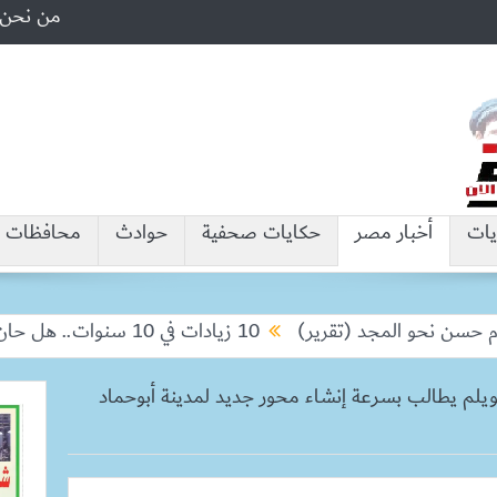
من نحن
يات
أخبار مصر
حكايات صحفية
حوادث
محافظات
ن نحو المجد (تقرير)
10 زيادات في 10 سنوات.. هل حان الوقت لرفع دعم البنزين نهائيا؟
يلم يطالب بسرعة إنشاء محور جديد لمدينة أبوحماد