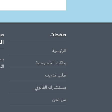
صفحات
مو
ال
الرئيسية
يص
بيانات الخصوصية
الآ
طلب تدريب
مستشارك القانوني
من نحن