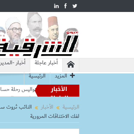
أخبار عاجلة
أخبار -المدير
المزيد
الرئيسية
الأخبار
من أساطير الملاعب إلى قيادة الفراعنة.. كواليس رحلة حسام حس
العاجلة
بعد رحلة طويلة.. ميسي يعود إلى الأرجنتين لتوديع والده خورخي
الرئيسية
الأخبار
النائب ثروت سو
لفك الاختناقات المرورية