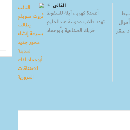
التالى
أعمدة كهرباء آيلة للسقوط
ضبط
تهدد طلاب مدرسة عبدالحليم
موال
خزبك الصناعية بأبوحماد
اد صقر