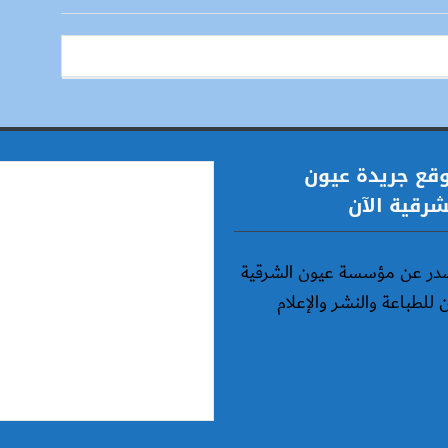
قع جريدة عيون
شرقية الآن
در عن مؤسسة عيون الشرقية
ن للطباعة والنشر والإعلام