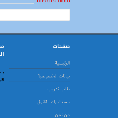
مقالات ذات صلة
صفحات
مو
ال
الرئيسية
يص
بيانات الخصوصية
الآ
طلب تدريب
مستشارك القانوني
من نحن