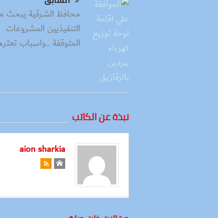
السابق
محافظ الشرقية يبحث م
التنفيذيين المشروعات
المتوقفة ..واسباب تعثره
نبذة عن الكاتب
aion sharkia