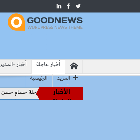
أخبار عاجلة
أخبار -المدير
المزيد
الرئيسية
الأخبار
اطير الملاعب إلى قيادة الفراعنة.. كواليس رحلة حسام حسن نحو ا
العاجلة
 بيطرية بأسوان لتحصين الكلاب الحرة والحد من مخاطر مرض ال