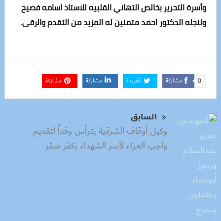
وأسرة التحرير بخالص التهاني القلبيه للاستاذ اسامه فصيح
ولنجله الدكتور احمد متمنين له المزيد من التقدم والرقى
.
مشاركة
تغريدة
مشاركة
مشاركة
0
السابق
وكيل أوقاف الشرقية يترأس وفداً لتقديم
واجب العزاء لأسر الشهداء بكفر صقر