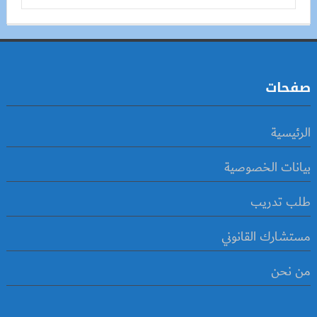
صفحات
الرئيسية
بيانات الخصوصية
طلب تدريب
مستشارك القانوني
من نحن