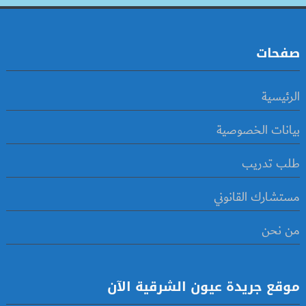
صفحات
الرئيسية
بيانات الخصوصية
طلب تدريب
مستشارك القانوني
من نحن
موقع جريدة عيون الشرقية الآن