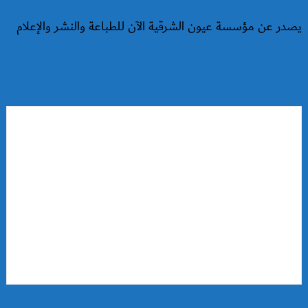
يصدر عن مؤسسة عيون الشرقية الآن للطباعة والنشر والإعلام