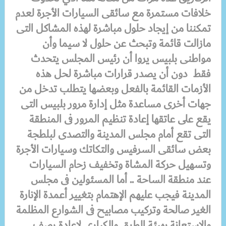
خلافات مستمرة مع سائقى السيارات الأجرة لعدم
تمكننا من إيجاد حلول مباشرة لهذه المشاكل التى
مازالت قائمة وتبحث عن حلول لا سيما وأن
مواطنى بلبيس يروا أن رئيس المجلس يتحدث
فقط دون أن يصدر قرارات مباشرة لحل هذه
الأزمات القائمة بالفعل وبعضها يتطلب تدخل من
جهات أخرى مساعدة مثل إدارة مرور بلبيس التى
يقع على عاتقها إعادة تنظيم المرور فى المنطقة
التى تقع أمام مجلس المدينة والتصدى لبلطجة
بعض سائقى السرفيس والتكاتك وسيارات الأجرة
وتسهيل حركة المشاة وتخفيف زحام السيارات
عند منطقة الساحة .. أما المسئولين فى مجلس
المدينة فيجب عليهم الإهتمام بتغيير أعمدة الإنارة
الغير صالحة وتركيب مصابيح فى الشوارع المظلمة
والإستعانة بهيئة الطرق والكبارى لإعادة رصف