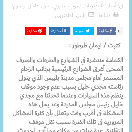
فى:
أخبار -المديريات
,
التوب ستوري
,
صور
,
عاجل
وسوم:
طباعة
البريد الالكترونى
مشاركة
تغريدة
مشاركة
مشاركة
0
كتبت / ايمان طرطور :
القمامة منتشرة في الشوارع والطرقات والصرف
الصحى أغرق الشوارع الرئيسية بجانب الزحام
المستمر أمام مجلس مدينة بلبيس الذي يتولي
رئاسته مجدي خليل بسبب عدم وجود موقف
ينظم هذه السيارات وعندما تحدثنا مع مجدي
خليل رئيس مجلس المدينة وعد بحل هذه
المشكلة فى أقرب وقت وتعلل بأن كثرة المشاكل
المرورية فى تلك الفترة بسبب نقل موقف
الزقازيق عدة مرات من مكانه مما أدي لحدوث