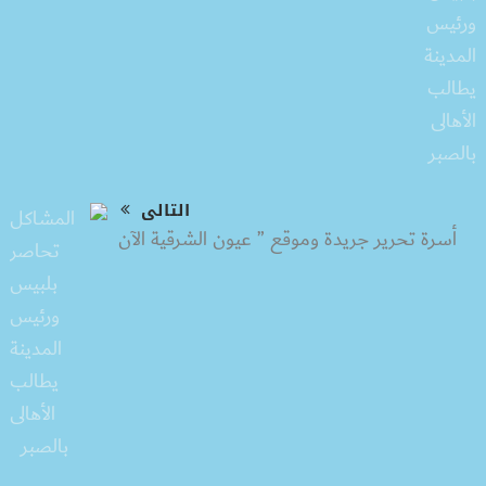
التالى
أسرة تحرير جريدة وموقع ” عيون الشرقية الآن