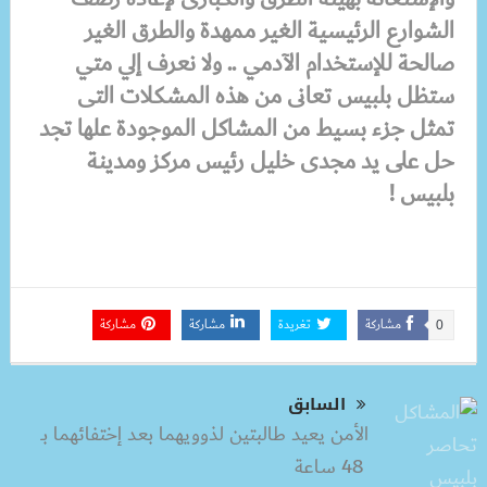
الشوارع الرئيسية الغير ممهدة والطرق الغير
صالحة للإستخدام الآدمي .. ولا نعرف إلي متي
ستظل بلبيس تعانى من هذه المشكلات التى
تمثل جزء بسيط من المشاكل الموجودة علها تجد
حل على يد مجدى خليل رئيس مركز ومدينة
بلبيس !
مشاركة
تغريدة
مشاركة
مشاركة
0
السابق
الأمن يعيد طالبتين لذوويهما بعد إختفائهما بـ
48 ساعة