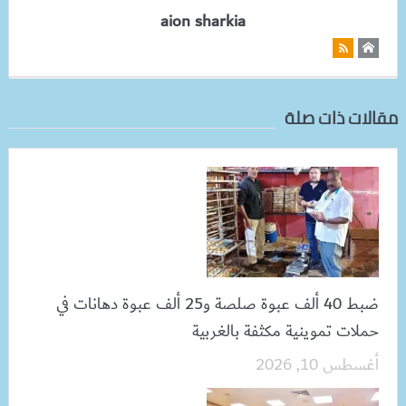
aion sharkia
مقالات ذات صلة
ضبط 40 ألف عبوة صلصة و25 ألف عبوة دهانات في
حملات تموينية مكثفة بالغربية
أغسطس 10, 2026