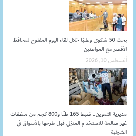
بحث 50 شكوى وطلبًا خلال لقاء اليوم المفتوح لمحافظ
الأقصر مع المواطنين
أغسطس 10, 2026
مديرية التموين.. ضبط 165 طنًا و800 كجم من منظفات
غير صالحة للاستخدام المنزلي قبل طرحها بالأسواق في
الشرقية