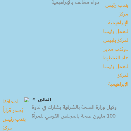
دواء مخالف بالإبراهيمية
التالى
وكيل وزارة الصحة بالشرقية يشارك في ندوة
100 مليون صحة بالمجلس القومي للمرأة