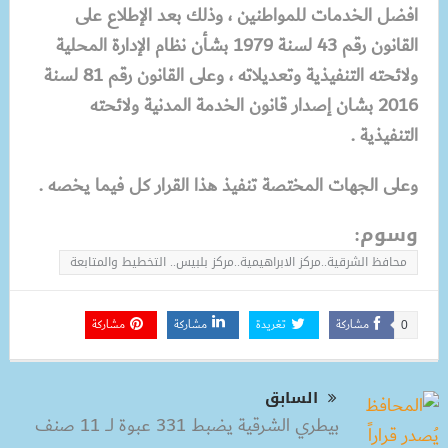
افضل الخدمات للمواطنين ، وذلك بعد الإطلاع على
القانون رقم 43 لسنة 1979 بشأن نظام الإدارة المحلية
ولائحته التنفيذية وتعديلاته ، وعلى القانون رقم 81 لسنة
2016 بشان إصدار قانون الخدمة المدنية ولائحته
التنفيذية .
وعلى الجهات المختصة تنفيذ هذا القرار كل فيما يخصه .
وسوم:
محافظ الشرقية..مركز الابراهيمية..مركز بلبيس.. التخطيط والمتابعة
مشاركة
تغريدة
مشاركة
مشاركة
0
السابق
بيطري الشرقية يضبط 331 عبوة لــ 11 صنف