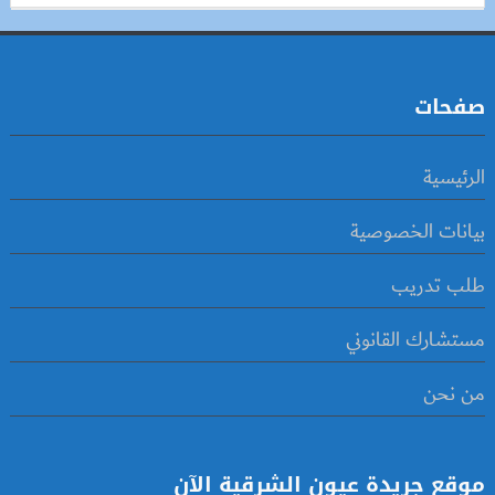
صفحات
الرئيسية
بيانات الخصوصية
طلب تدريب
مستشارك القانوني
من نحن
موقع جريدة عيون الشرقية الآن