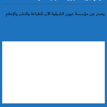
يصدر عن مؤسسة عيون الشرقية الآن للطباعة والنشر والإعلام