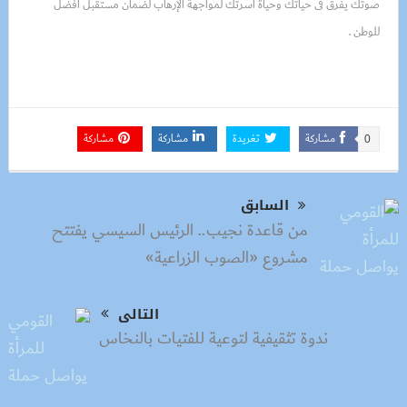
صوتك يفرق فى حياتك وحياة أسرتك لمواجهة الإرهاب لضمان مستقبل أفضل
للوطن .
مشاركة
تغريدة
مشاركة
مشاركة
0
السابق
من قاعدة نجيب.. الرئيس السيسي يفتتح
مشروع «الصوب الزراعية»
التالى
ندوة تثقيفية لتوعية للفتيات بالنخاس