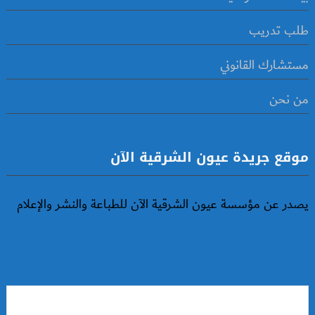
طلب تدريب
مستشارك القانوني
من نحن
موقع جريدة عيون الشرقية الآن
يصدر عن مؤسسة عيون الشرقية الآن للطباعة والنشر والإعلام