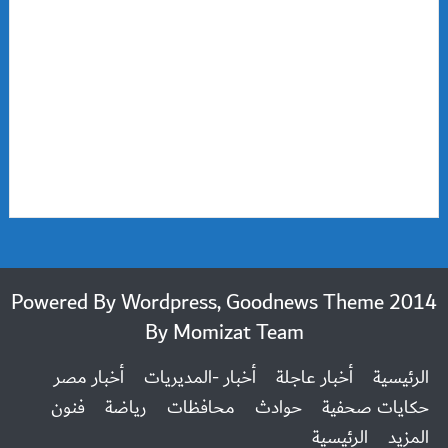
2014 Powered By Wordpress, Goodnews Theme
By
Momizat Team
الرئيسية
أخبار عاجلة
أخبار -المديريات
أخبار مصر
حكايات صحفية
حوادث
محافظات
رياضة
فنون
المزيد
الرئيسية