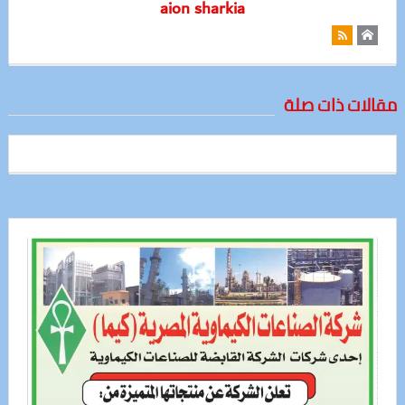
aion sharkia
مقالات ذات صلة