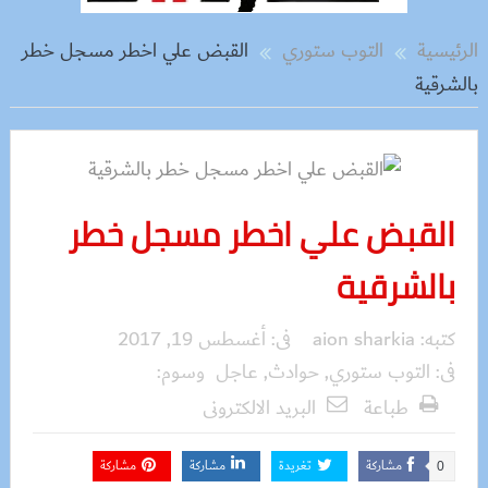
الرئيسية
التوب ستوري
القبض علي اخطر مسجل خطر
بالشرقية
القبض علي اخطر مسجل خطر
بالشرقية
كتبه:
aion sharkia
فى:
أغسطس 19, 2017
فى:
التوب ستوري
,
حوادث
,
عاجل
وسوم:
طباعة
البريد الالكترونى
مشاركة
تغريدة
مشاركة
مشاركة
0