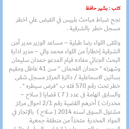
كتب : بشير حافظ
نجح ضباط مباحث بلبيس في القبض علي اخطر
مسجل خطر بالشرقية .
وتلقى اللواء رضا طبلية – مساعد الوزير مدير أمن
الشرقية إخطاراً من اللواء محمد والي – مدير ادارة
البحث الجنائي مفاده قيام المدعو حمدان سليمان
وشهرته ” حمدان الفحمانى ” سن 41 عاطل ومقيم
بساتين الاسماعلية / دائرة المركز مسجل شقى
خطر تحت رقم 570 فئه ب “فرض سيطره ” .
والسابق اتهامة فى عدد ( 7 ) قضايا ( سلاح –
مخدرات ) أخرهم القضية رقم 2/1 احوال مركز
مشتول السوق لسنه 2014 ( سلاح ) بالإتجار في
المواد المخدرة متخذاً من منطقة جمعية