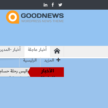
أخبار عاجلة
أخبار -المدير
المزيد
الرئيسية
الأخبار
من أساطير الملاعب إلى قيادة الفراعنة.. كواليس رحلة حسام حسن
العاجلة
وزير الإنتاج الحربي: لا تهاون مع الشركات المتقاعسة في تنفيذ 