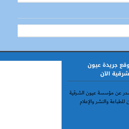
قع جريدة عيون
شرقية الآن
در عن مؤسسة عيون الشرقية
ن للطباعة والنشر والإعلام