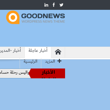
أخبار عاجلة
أخبار -المدير
المزيد
الرئيسية
الأخبار
من أساطير الملاعب إلى قيادة الفراعنة.. كواليس رحلة حسام حسن
العاجلة
سعر الحديد والاسمنت اليوم السبت في مصر 8-8-2026