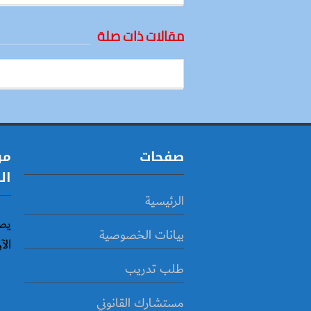
مقالات ذات صلة
صفحات
مو
ال
الرئيسية
يص
بيانات الخصوصية
الآ
طلب تدريب
مستشارك القانوني