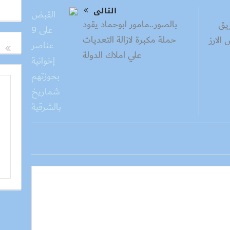
التالى
بالصور..مامور ابوحماد يقود
زيق
حملة مكبرة لازالة التعديات
الارز
علي املاك الدولة