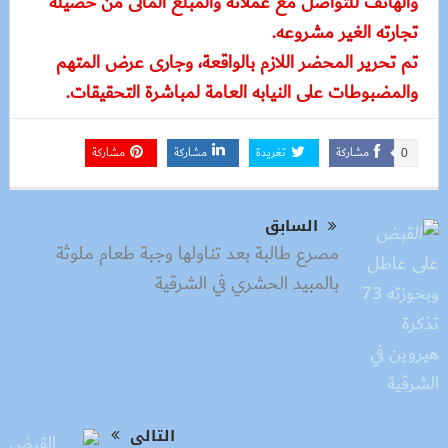
والهاتف للتواصل مع عملائه والمبلغ المالى من حصيلة
تجارته الغير مشروعه.
تم تحرير المحضر اللازم بالواقعة، وجارى عرض المتهم
والمضبوطات على النيابه العامة لمباشرة التحقيقات.
مشاركة
تغريدة
مشاركة
مشاركة
0
السابق
مصرع طالبة بعد تناولها وجبة طعام ملوثة
بالمبيد الحشري في الشرقية
التالى