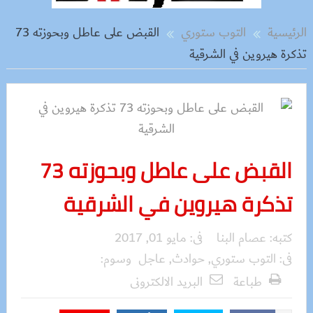
الرئيسية
التوب ستوري
القبض على عاطل وبحوزته 73
تذكرة هيروين في الشرقية
القبض على عاطل وبحوزته 73
تذكرة هيروين في الشرقية
كتبه:
عصام البنا
فى:
مايو 01, 2017
فى:
التوب ستوري
,
حوادث
,
عاجل
وسوم:
طباعة
البريد الالكترونى