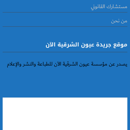
مستشارك القانوني
من نحن
موقع جريدة عيون الشرقية الآن
يصدر عن مؤسسة عيون الشرقية الآن للطباعة والنشر والإعلام