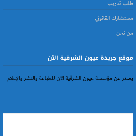
طلب تدريب
مستشارك القانوني
من نحن
موقع جريدة عيون الشرقية الآن
يصدر عن مؤسسة عيون الشرقية الآن للطباعة والنشر والإعلام