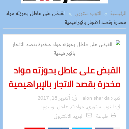
الرئيسية
التوب ستوري
القبض على عاطل بحوزته مواد
مخدرة بقصد الاتجار بالإبراهيمية
القبض على عاطل بحوزته مواد
مخدرة بقصد الاتجار بالإبراهيمية
كتبه:
aion sharkia
فى:
أكتوبر 18, 2017
فى:
التوب ستوري
,
حوادث
,
عاجل
وسوم:
طباعة
البريد الالكترونى