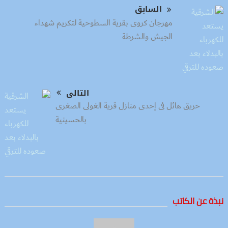
السابق
مهرجان كروى بقرية السطوحية لتكريم شهداء
الجيش والشرطة
التالى
حريق هائل فى إحدى منازل قرية الغولى الصغرى
بالحسينية
نبذة عن الكاتب