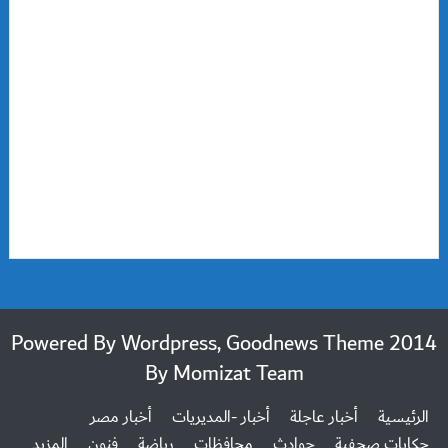
2014 Powered By Wordpress, Goodnews Theme
By
Momizat Team
الرئيسية
أخبار عاجلة
أخبار -المديريات
أخبار مصر
حكايات صحفية
حوادث
محافظات
رياضة
فنون
المزيد