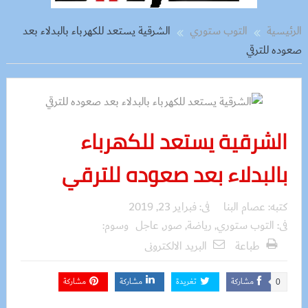
الرئيسية
التوب ستوري
الشرقية يستعد للكهرباء بالبدلاء بعد
صعوده للترقي
الشرقية يستعد للكهرباء
بالبدلاء بعد صعوده للترقي
كتبه:
عصام البنا
فى:
فبراير 23, 2019
فى:
التوب ستوري
,
رياضة
,
صور
,
عاجل
وسوم:
طباعة
البريد الالكترونى
مشاركة
تغريدة
مشاركة
مشاركة
0