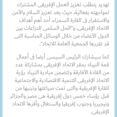
تهديد يتطلب تعزيز العمل الإفريقى المشترك
لمواجهته بفعالية، حيث يعد تعزيز السلام والأمن
والاستقرار فى القارة السمراء، أحد أهم أهداف
الاتحاد الإفريقى، و”الحل السلمى للنزاعات بين
الدول الأعضاء من خلال الوسائل المناسبة التى
قد تقررها الجمعية العامة للاتحاد”.
كما سيشارك الرئيس السيسى أيضا فى أعمال
قمة النيباد بمقر الاتحاد الإفريقى بمشاركة عدد
من القادة الأفارقة وتتضمن مبادرة النيباد رؤية
الاتحاد الإفريقى للتنمية الاقتصادية والاجتماعية
للقارة الإفريقية والتى تمت صياغتها وتبنيها من
قبل رؤساء خمس دول إفريقية هى مصر والجزائر
ونيجيريا وجنوب إفريقيا والسنغال‏ ‏وأقرها الاتحاد
الإفريقى.