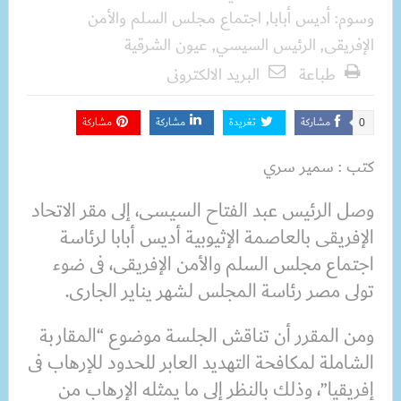
وسوم:
أديس أبابا
,
اجتماع مجلس السلم والأمن
الإفريقى
,
الرئيس السيسي
,
عيون الشرقية
طباعة
البريد الالكترونى
مشاركة
تغريدة
مشاركة
مشاركة
0
كتب : سمير سري
وصل الرئيس عبد الفتاح السيسى، إلى مقر الاتحاد
الإفريقى بالعاصمة الإثيوبية أديس أبابا لرئاسة
اجتماع مجلس السلم والأمن الإفريقى، فى ضوء
تولى مصر رئاسة المجلس لشهر يناير الجارى.
ومن المقرر أن تناقش الجلسة موضوع “المقاربة
الشاملة لمكافحة التهديد العابر للحدود للإرهاب فى
إفريقيا”، وذلك بالنظر إلى ما يمثله الإرهاب من