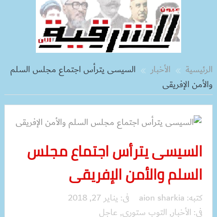
الرئيسية
الأخبار
السيسى يترأس اجتماع مجلس السلم
والأمن الإفريقى
السيسى يترأس اجتماع مجلس
السلم والأمن الإفريقى
كتبه:
aion sharkia
فى:
يناير 27, 2018
فى:
الأخبار
,
التوب ستوري
,
عاجل