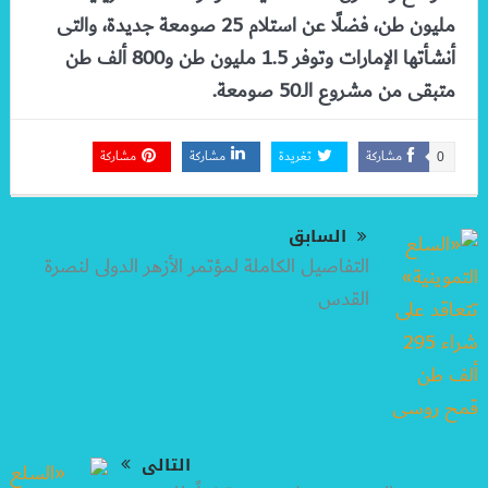
مليون طن، فضلًا عن استلام 25 صومعة جديدة، والتى
أنشأتها الإمارات وتوفر 1.5 مليون طن و800 ألف طن
متبقى من مشروع الـ50 صومعة.
مشاركة
تغريدة
مشاركة
مشاركة
0
السابق
التفاصيل الكاملة لمؤتمر الأزهر الدولى لنصرة
القدس
التالى