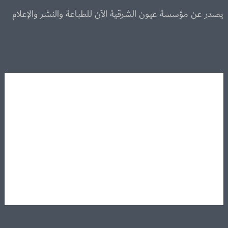
يصدر عن مؤسسة عيون الشرقية الآن للطباعة والنشر والإعلام