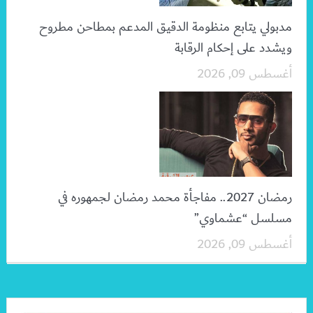
مدبولي يتابع منظومة الدقيق المدعم بمطاحن مطروح
ويشدد على إحكام الرقابة
أغسطس 09, 2026
رمضان 2027.. مفاجأة محمد رمضان لجمهوره في
مسلسل “عشماوي”
أغسطس 09, 2026