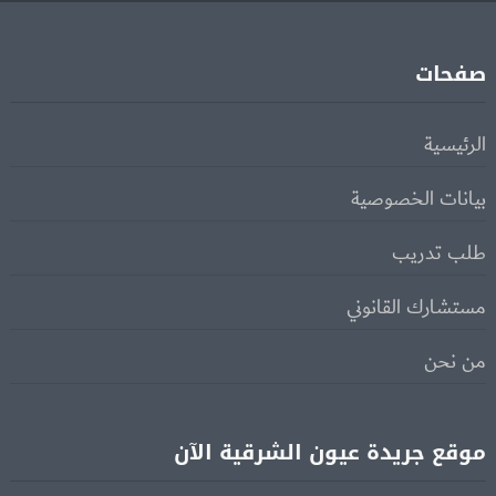
صفحات
الرئيسية
بيانات الخصوصية
طلب تدريب
مستشارك القانوني
من نحن
موقع جريدة عيون الشرقية الآن