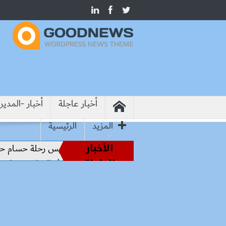
أخبار عاجلة
أخبار -المدير
المزيد
الرئيسية
الأخبار
أساطير الملاعب إلى قيادة الفراعنة.. كواليس رحلة حسام حسن نحو
العاجلة
هيروشيما.. وزير التعليم: التعاون الدولي في التعليم مفتاح بناء ال