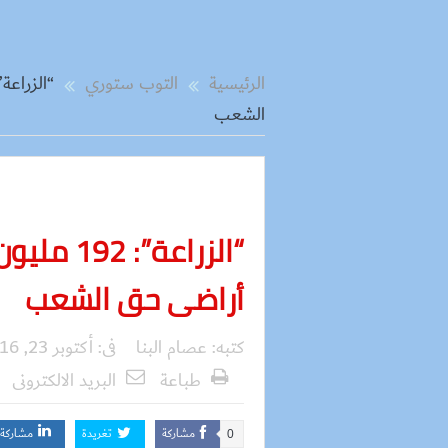
الرئيسية
التوب ستوري
الشعب
أراضى حق الشعب
كتبه:
عصام البنا
فى:
أكتوبر 23, 2016
طباعة
البريد الالكترونى
مشاركة
تغريدة
مشاركة
0