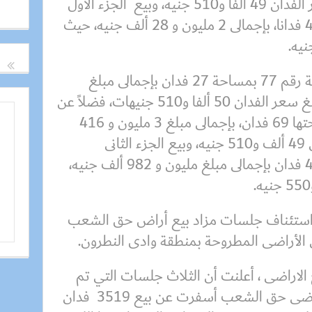
و 960 ألف جنيه، حيث بلغ سعر الفدان 49 ألفا و510 جنيه، وبيع الجزء الأول
من القطعة رقم 89 بمساحة 43 فدانا، بإجمالى 2 مليون و 28 ألف جنيه، حيث
واوضح البيان انه تم بيع القطعة رقم 77 بمساحة 27 فدان بإجمالى مبلغ
مليون و 363 ألف جنيه، حيث بلغ سعر الفدان 50 ألفا و510 جنيهات، فضلاً عن
بيع القطعة رقم 90 البالغ مساحتها 69 فدان، بإجمالى مبلغ 3 مليون و 416
ألف جنيه، حيث بلغ سعر الفدان 49 ألف و510 جنيه، وبيع الجزء الثانى
من القطعة رقم 89 بمساحة 40 فدان بإجمالى مبلغ مليون و 982 ألف جنيه،
ت استئناف جلسات مزاد بيع أراض حق الشعب
ى الأراضى المطروحة بمنطقة وادى النطرون.
 الاراضى ، أعلنت أن الثلاث جلسات التي تم
عقدها الأسبوع الماضى لبيع اراضى حق الشعب أسفرت عن بيع 3519 فدان