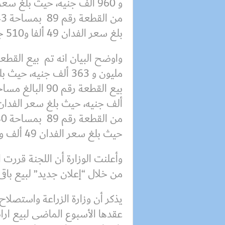
بلغ سعر الفدان 49 ألفا و510 جنيه.
حيث بلغ سعر الفدان 49 ألف و550 جنيه.
وأعلنت الوزارة أن اللجنة قرر
من خلال “إعلان جديد” لبيع باق
يذكر أن وزارة الزراعة واستصلاح