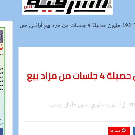
“الزراعة”: 192 مليون حصيلة 4 جلسات من مزاد بيع أراضى حق
“الزراعة”: 192 مليون حصيلة 4 جلسات من مزاد بيع
فى:
التوب ستوري
,
صور
,
عاجل
وسوم:
مشاركة