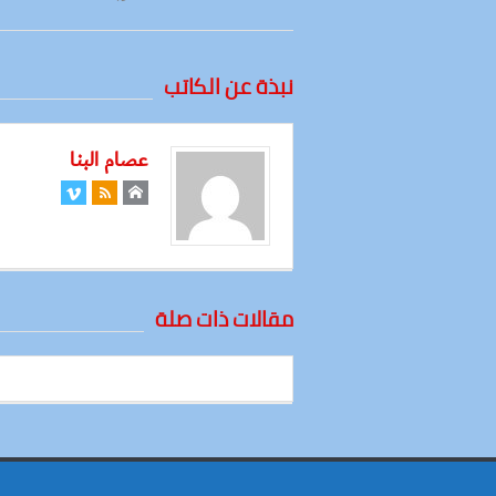
نبذة عن الكاتب
عصام البنا
مقالات ذات صلة