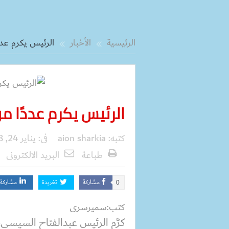
الرئيسية
الأخبار
الرئيس يكرم عد
الرئيس يكرم عددًا 
كتبه:
aion sharkia
فى:
يناير 24, 2018
طباعة
البريد الالكترونى
مشاركة
تغريدة
مشاركة
0
كتب:سميرسرى
كرَّم الرئيس عبدالفتاح السيسى، ا