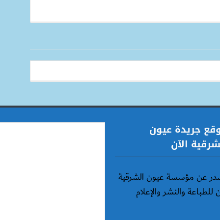
قع جريدة عيون
شرقية الآن
در عن مؤسسة عيون الشرقية
ن للطباعة والنشر والإعلام