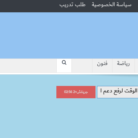
سياسة الخصوصية
طلب تدريب
رياضة
فنون
“جبروت امرأة”.. مارست الرذيلة أمام زو
جرينتش+2 02:56