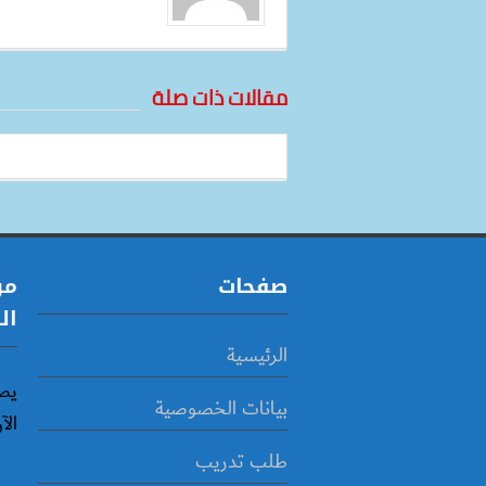
مقالات ذات صلة
صفحات
مو
ال
الرئيسية
يص
بيانات الخصوصية
الآ
طلب تدريب