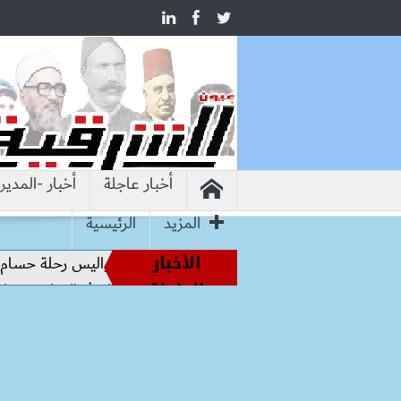
أخبار عاجلة
أخبار -المدير
المزيد
الرئيسية
الأخبار
 أساطير الملاعب إلى قيادة الفراعنة.. كواليس رحلة حسام حسن نح
العاجلة
 هيروشيما.. وزير التعليم: التعاون الدولي في التعليم مفتاح بناء ا