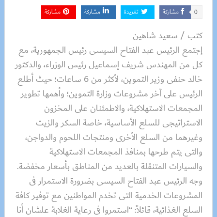
مشاركة
تغريدة
مشاركة
مشاركة
0
كتب / سعيد شاهين
إجتمع الرئيس عبد الفتاح السيسى رئيس الجمهورية، مع
كل من المهندس شريف إسماعيل رئيس الوزراء، والدكتور
خالد حنفى وزير التموين، لأكثر من 6 ساعات؛ حيث أطلع
الرئيس على آخر مشروعات وزارة التموين؛ وأهمها تطوير
المجمعات الاستهلاكية، والاطمئنان على المخزون
الاستراتيجى للسلع الأساسية، خاصة السكر والزيت
وغيرهما من السلع الأخرى ومنتجات اللحوم والدواجن،
والتى يتم طرحها بمنافذ المجمعات الاستهلاكية
والسيارات المتنقلة بالعديد من المناطق بأسعار مخفضة.
وجه الرئيس عبد الفتاح السيسى بضرورة الاستمرار فى
المشروعات الخدمية التى تخدم المواطنين مع توفير كافة
السلع الغذائية، قائلاً: “استمروا فى رعاية الغلابة علشان أنا