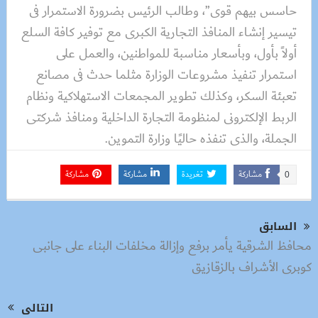
حاسس بيهم قوى”، وطالب الرئيس بضرورة الاستمرار فى
تيسير إنشاء المنافذ التجارية الكبرى مع توفير كافة السلع
أولاً بأول، وبأسعار مناسبة للمواطنين، والعمل على
استمرار تنفيذ مشروعات الوزارة مثلما حدث فى مصانع
تعبئة السكر، وكذلك تطوير المجمعات الاستهلاكية ونظام
الربط الإلكترونى لمنظومة التجارة الداخلية ومنافذ شركتى
الجملة، والذى تنفذه حاليًا وزارة التموين.
مشاركة
تغريدة
مشاركة
مشاركة
0
السابق
محافظ الشرقية يأمر برفع وإزالة مخلفات البناء على جانبى
كوبرى الأشراف بالزقازيق
التالى