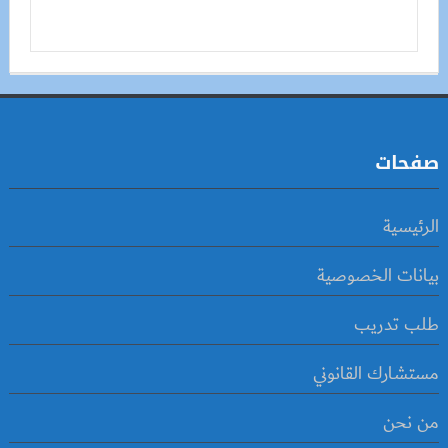
صفحات
الرئيسية
بيانات الخصوصية
طلب تدريب
مستشارك القانوني
من نحن