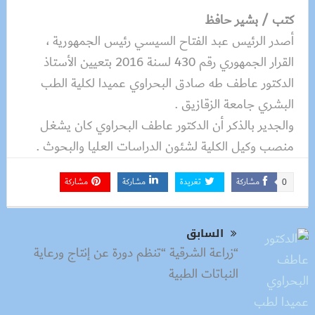
كتب / بشير حافظ
أصدر الرئيس عبد الفتاح السيسي رئيس الجمهورية ،
القرار الجمهوري رقم 430 لسنة 2016 بتعيين الأستاذ
الدكتور عاطف طه صادق البحراوي عميدا لكلية الطب
البشري جامعة الزقازيق .
والجدير بالذكر أن الدكتور عاطف البحراوي كان يشغل
منصب وكيل الكلية لشئون الدراسات العليا والبحوث .
مشاركة
تغريدة
مشاركة
مشاركة
0
السابق
“زراعة الشرقية “تنظم دورة عن إنتاج ورعاية
النباتات الطبية