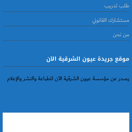
طلب تدريب
مستشارك القانوني
من نحن
موقع جريدة عيون الشرقية الآن
يصدر عن مؤسسة عيون الشرقية الآن للطباعة والنشر والإعلام