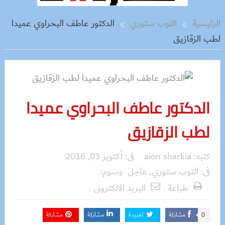
الرئيسية
التوب ستوري
الدكتور عاطف البحراوي عميدا
لطب الزقازيق
الدكتور عاطف البحراوي عميدا
لطب الزقازيق
كتبه:
aion sharkia
فى:
أكتوبر 03, 2016
فى:
التوب ستوري
,
عاجل
وسوم:
طباعة
البريد الالكترونى
مشاركة
تغريدة
مشاركة
مشاركة
0