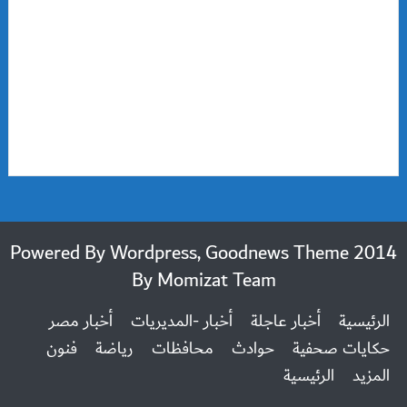
2014 Powered By Wordpress, Goodnews Theme
By
Momizat Team
الرئيسية
أخبار عاجلة
أخبار -المديريات
أخبار مصر
حكايات صحفية
حوادث
محافظات
رياضة
فنون
المزيد
الرئيسية