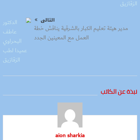
التالى
مدير هيئة تعليم الكبار بالشرقية يناقش خطة
العمل مع المعينين الجدد
نبذة عن الكاتب
aion sharkia