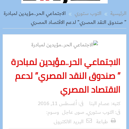
الرئيسية
التوب ستوري
الاجتماعي الحر..مؤيدين لمبادرة
” صندوق النقد المصري” لدعم الاقتصاد المصري
الاجتماعي الحر..مؤيدين لمبادرة
” صندوق النقد المصري” لدعم
الاقتصاد المصري
كتبه:
عصام البنا
فى:
أغسطس 11, 2016
فى:
التوب ستوري
,
صور
,
عاجل
وسوم:
طباعة
البريد الالكترونى