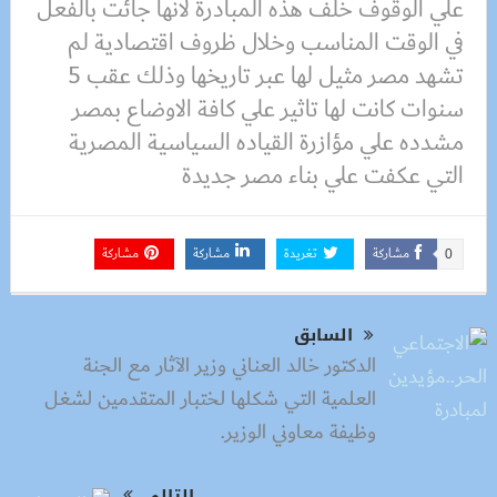
علي الوقوف خلف هذه المبادرة لانها جائت بالفعل
في الوقت المناسب وخلال ظروف اقتصادية لم
تشهد مصر مثيل لها عبر تاريخها وذلك عقب 5
سنوات كانت لها تاثير علي كافة الاوضاع بمصر
مشدده علي مؤازرة القياده السياسية المصرية
التي عكفت علي بناء مصر جديدة
مشاركة
تغريدة
مشاركة
مشاركة
0
السابق
الدكتور خالد العناني وزير الآثار مع الجنة
العلمية التي شكلها لختبار المتقدمين لشغل
وظيفة معاوني الوزير.
التالى