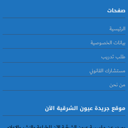
صفحات
الرئيسية
بيانات الخصوصية
طلب تدريب
مستشارك القانوني
من نحن
موقع جريدة عيون الشرقية الآن
يصدر عن مؤسسة عيون الشرقية الآن للطباعة والنشر والإعلام