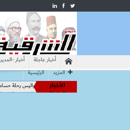
أخبار عاجلة
أخبار -المدير
المزيد
الرئيسية
الأخبار
من أساطير الملاعب إلى قيادة الفراعنة.. كواليس رحلة حسام حسن
العاجلة
وزيرة الإسكان تسرّع توفيق أوضاع أراضي الشروق والعبور الجديد