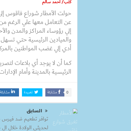
كتب/ أحمد سالم
حولت الأمطار شوراع فاقوس إلى
عن التعامل معها علي الرغم من 
إلي رؤوساء المراكز والمدن والأح
والميادين الرئيسية حتي تسهل 
أدي إلي غضب المواطنين بالمركز 
كما أن لا يوجد أي بلاعات لتصري
الرئيسية بالمدينة وأمام الإدارا
مشاركة
تغريدة
مشاركة
0
السابق
تو
لحد