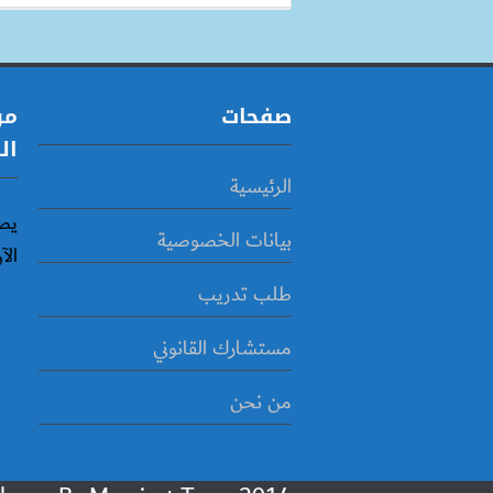
صفحات
مو
ال
الرئيسية
يص
بيانات الخصوصية
الآ
طلب تدريب
مستشارك القانوني
من نحن