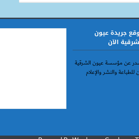
قع جريدة عيون
شرقية الآن
در عن مؤسسة عيون الشرقية
ن للطباعة والنشر والإعلام