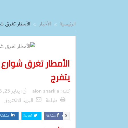
الرئيسية
الأخبار
الأمطار تغرق ش
الأمطار تغرق شوارع
يتفرج
كتبه:
aion sharkia
فى:
يناير 25, 2018
طباعة
البريد الالكترونى
مشاركة
تغريدة
مشاركة
0