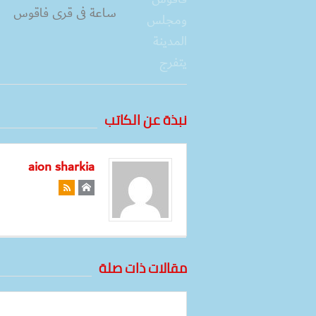
ساعة فى قرى فاقوس
نبذة عن الكاتب
aion sharkia
مقالات ذات صلة