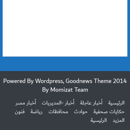
2014 Powered By Wordpress, Goodnews Theme
By
Momizat Team
الرئيسية
أخبار عاجلة
أخبار -المديريات
أخبار مصر
حكايات صحفية
حوادث
محافظات
رياضة
فنون
المزيد
الرئيسية