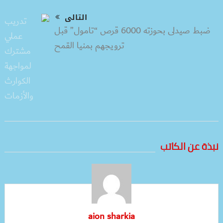
التالى
ضبط صيدلى بحوزته 6000 قرص “تامول” قبل
ترويجهم بمنيا القمح
نبذة عن الكاتب
aion sharkia