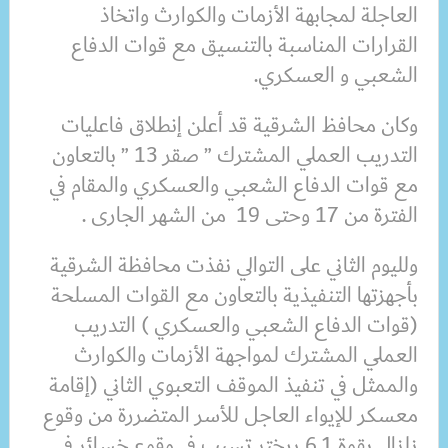
العاجلة لمجابهة الأزمات والكوارث واتخاذ
القرارات المناسبة بالتنسيق مع قوات الدفاع
الشعبي و العسكري.
وكان محافظ الشرقية قد أعلن إنطلاق فاعليات
التدريب العملي المشترك ” صقر 13 ” بالتعاون
مع قوات الدفاع الشعبي والعسكري والمقام في
الفترة من 17 وحتى 19 من الشهر الجارى .
ولليوم الثاني على التوالي نفذت محافظة الشرقية
بأجهزتها التنفيذية بالتعاون مع القوات المسلحة
(قوات الدفاع الشعبي والعسكري ) التدريب
العملي المشترك لمواجهة الأزمات والكوارث
والممثل في تنفيذ الموقف التعبوي الثاني (إقامة
معسكر للإيواء العاجل للأسر المتضررة من وقوع
زلزال بقوة 6.1 ريختر تسبب في وقوع خسائر في