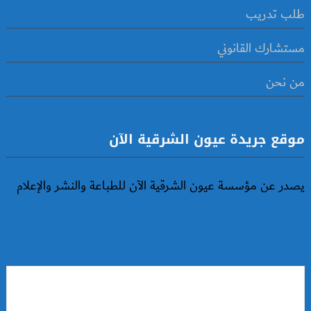
طلب تدريب
مستشارك القانوني
من نحن
موقع جريدة عيون الشرقية الآن
يصدر عن مؤسسة عيون الشرقية الآن للطباعة والنشر والإعلام