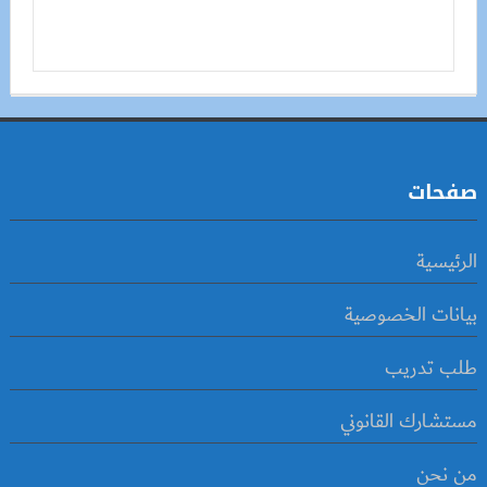
صفحات
الرئيسية
بيانات الخصوصية
طلب تدريب
مستشارك القانوني
من نحن