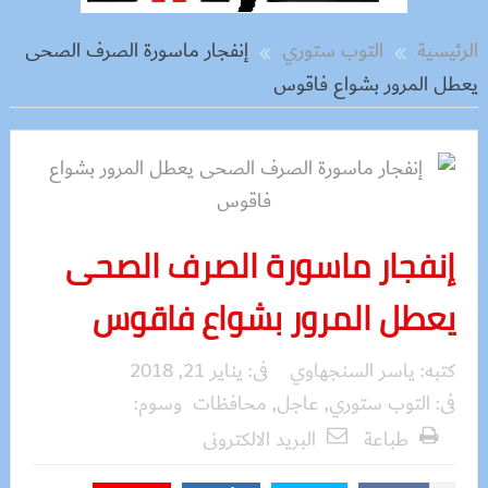
الرئيسية
التوب ستوري
إنفجار ماسورة الصرف الصحى
يعطل المرور بشواع فاقوس
إنفجار ماسورة الصرف الصحى
يعطل المرور بشواع فاقوس
كتبه:
ياسر السنجهاوي
فى:
يناير 21, 2018
فى:
التوب ستوري
,
عاجل
,
محافظات
وسوم:
طباعة
البريد الالكترونى