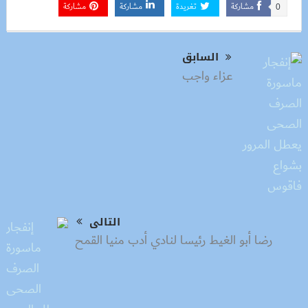
مشاركة
تغريدة
مشاركة
مشاركة
0
السابق
عزاء واجب
التالى
رضا أبو الغيط رئيسا لنادي أدب منيا القمح