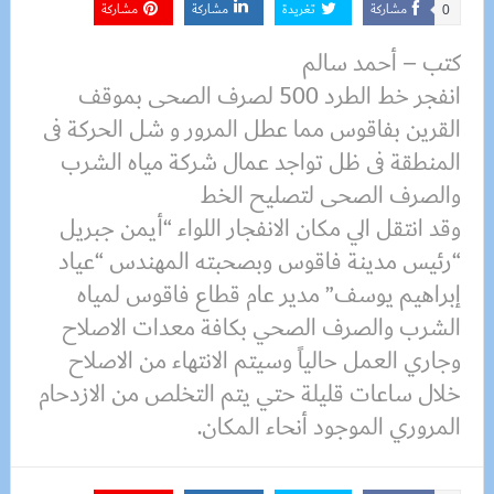
مشاركة
تغريدة
مشاركة
مشاركة
0
كتب – أحمد سالم
انفجر خط الطرد 500 لصرف الصحى بموقف
القرين بفاقوس مما عطل المرور و شل الحركة فى
المنطقة فى ظل تواجد عمال شركة مياه الشرب
والصرف الصحى لتصليح الخط
وقد انتقل الي مكان الانفجار اللواء “أيمن جبريل
“رئيس مدينة فاقوس وبصحبته المهندس “عياد
إبراهيم يوسف” مدير عام قطاع فاقوس لمياه
الشرب والصرف الصحي بكافة معدات الاصلاح
وجاري العمل حالياً وسيتم الانتهاء من الاصلاح
خلال ساعات قليلة حتي يتم التخلص من الازدحام
المروري الموجود أنحاء المكان.