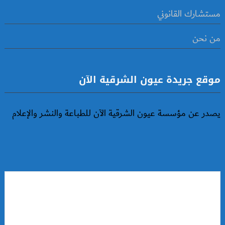
مستشارك القانوني
من نحن
موقع جريدة عيون الشرقية الآن
يصدر عن مؤسسة عيون الشرقية الآن للطباعة والنشر والإعلام