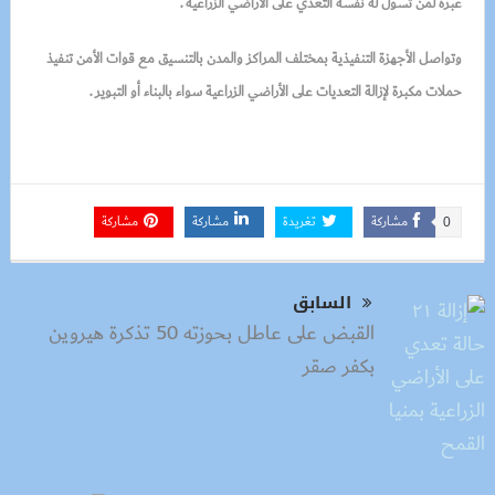
عبرة لمن تسول له نفسه التعدي على الأراضي الزراعية .
وتواصل الأجهزة التنفيذية
بمختلف المراكز والمدن بالتنسيق مع قوات الأمن تنفيذ
حملات مكبرة لإزالة التعديات على الأراضي الزراعية سواء بالبناء أو التبوير .
مشاركة
تغريدة
مشاركة
مشاركة
0
السابق
القبض على عاطل بحوزته 50 تذكرة هيروين
بكفر صقر