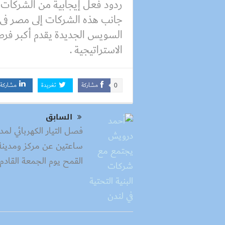
ردود فعل إيجابية من الشركات البر
جانب هذه الشركات إلى مصر فى 
السويس الجديدة يقدم أكبر فرص ا
الاستراتيجية .
مشاركة
تغريدة
مشاركة
0
السابق
فصل التيار الكهربائي لمد
ساعتين عن مركز ومدينة 
القمح يوم الجمعة القادم