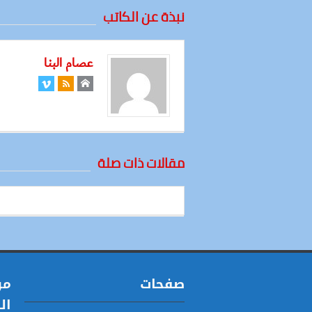
نبذة عن الكاتب
عصام البنا
مقالات ذات صلة
صفحات
مو
ال