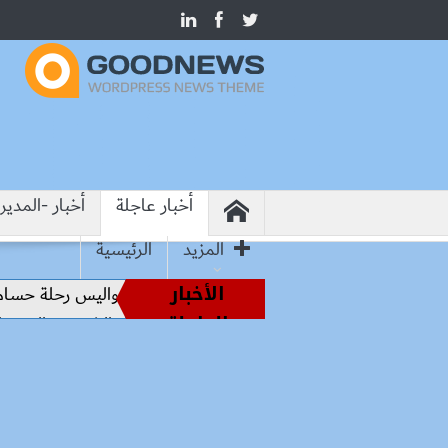
أخبار عاجلة
أخبار -المدير
المزيد
الرئيسية
الأخبار
من أساطير الملاعب إلى قيادة الفراعنة.. كواليس رحلة حسام حسن 
العاجلة
وزيرة الإسكان تسرّع توفيق أوضاع أراضي الشروق والعبور الجديدة