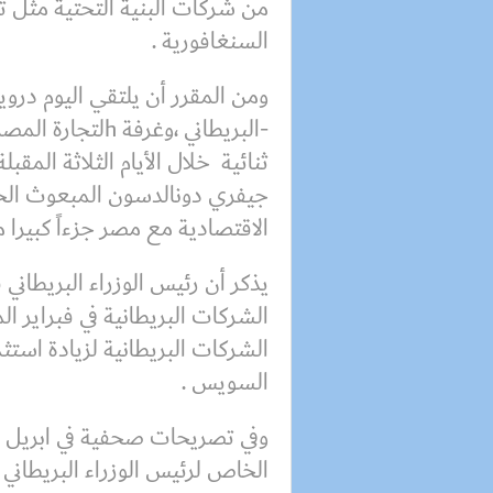
من شركات البنية التحتية مثل ت
السنغافورية .
ومن المقرر أن يلتقي اليوم در
-البريطاني ،وغرف
ثنائية خلال الأيام الثلاثة المقب
جيفري دونالدسون المبعوث الخاص
الاقتصادية مع مصر جزءاً كبيرا م
يذكر أن رئيس الوزراء البريطان
الشركات البريطانية في فبراير 
الشركات البريطانية لزيادة استث
السويس .
وفي تصريحات صحفية في ابريل 
الخاص لرئيس الوزراء البريطاني