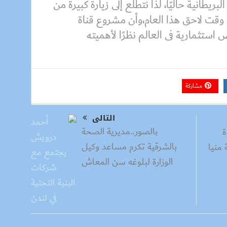
يطانية حاليًا، لذا نتطلع إلى زيارة كبيرة من
وقت لاحق هذا العام،وأن مشروع قناة
ستثمارية فى العالم نظرًا لأهميته
مشاركة
التالى
بالصور..مديرية الصحة
ة
بالشرقية تكرم مساعد وكيل
منيا
الوزارة لبلوغه سن المعاش