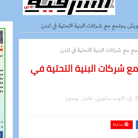
يش يجتمع مع شركات البنية التحتية في لندن
ع شركات البنية التحتية في
فى:
التوب ستوري
,
عاجل
وسوم:
مشاركة