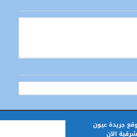
قع جريدة عيون
شرقية الآن