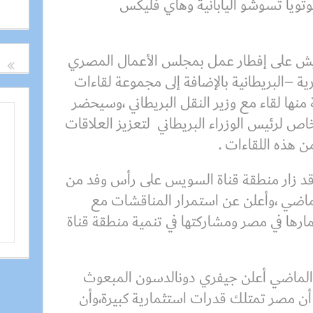
وتويا تسوشو اليابانية وهاي فليكس
ويش على إفطار عمل بمجلس الأعمال المصري
ة hلتجارة المصرية –البريطانية بالإضافة إلى مجموعة لقاءات
لة منها لقاء مع وزير النقل البريطاني ،وسيحضر
 لرئيس الوزراء البريطاني لتعزيز العلاقات
ن هذه اللقاءات .
ي قد زار منطقة قناة السويس على رأس وفد من
الماضي ،وأعلن عن استمرار المناقشات مع
مارها في مصر ومشاركتها في تنمية منطقة قناة
الماضي أعلن جيفري دونالدسون المبعوث
 أن مصر تمتلك قدرات استثمارية كبيرة،وأن