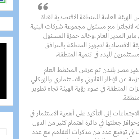
الهيئة العامة للمنطقة الاقتصدية لقناة
ته لانجلترا مع مسئولي مجموعة شركات البنية
لمية EBRD توماس ماير المدير العام ،وخالد حمزة المسئول
ة الاقتصادية لتجهيز المنطقة بالمرافق
ستثمرين للبدء في تنمية المنطقة.
فير مصر بلندن تم عرض المخطط العام
مة عن الإطار القانوني والاستثماري والهيكلي
ت المنطقة في ضوء رؤية الهيئة تجاه تطوير
ماعات إلى التأكيد على أهمية الاستثمار في
حوافز جعلتها في دائرة اهتمام كثير من الدول
ت في توقيع عدد من مذكرات التفاهم مع عدد